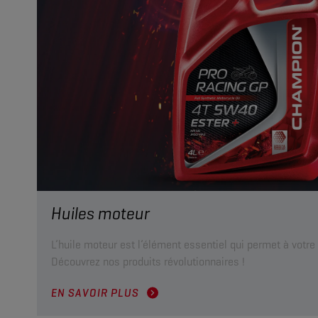
Huiles moteur
L’huile moteur est l’élément essentiel qui permet à votre
Découvrez nos produits révolutionnaires !
EN SAVOIR PLUS