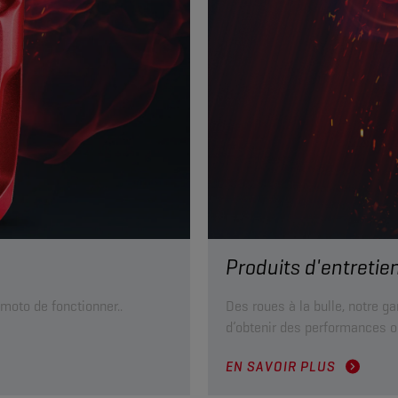
Produits d'entretie
 moto de fonctionner..
Des roues à la bulle, notre 
d’obtenir des performances o
EN SAVOIR PLUS