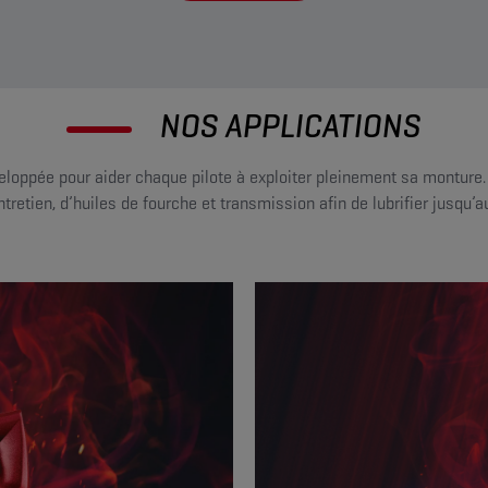
NOS APPLICATIONS
veloppée pour aider chaque pilote à exploiter pleinement sa montur
ntretien, d’huiles de fourche et transmission afin de lubrifier jusqu