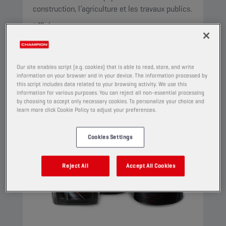
construction, l’agriculture et les travaux publics.
Afficher
HUILE MULTIFONCTIONNELLE (STOU/MC)
Our site enables script (e.g. cookies) that is able to read, store, and write
information on your browser and in your device. The information processed by
this script includes data related to your browsing activity. We use this
information for various purposes. You can reject all non-essential processing
by choosing to accept only necessary cookies. To personalize your choice and
learn more click Cookie Policy to adjust your preferences.
Cookies Settings
Reject All
Accept All Cookies