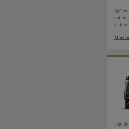
Spécial
automat
voiture
Affiche
Liquide