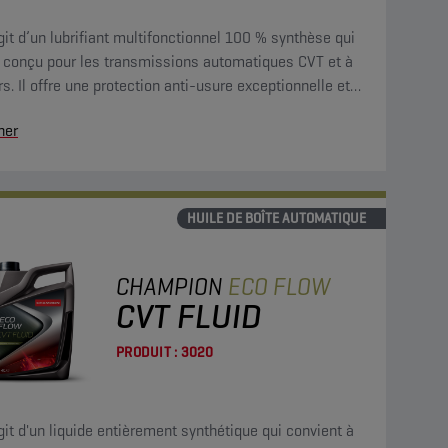
agit d’un lubrifiant multifonctionnel 100 % synthèse qui
é conçu pour les transmissions automatiques CVT et à
sure exceptionnelle et
aractéristiques de frottement stables.
her
HUILE DE BOÎTE AUTOMATIQUE
CHAMPION
ECO FLOW
CVT FLUID
PRODUIT :
3020
agit d'un liquide entièrement synthétique qui convient à