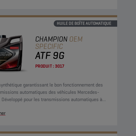
HUILE DE BOÎTE AUTOMATIQUE
CHAMPION
OEM
SPECIFIC
ATF 9G
PRODUIT :
3017
synthétique garantissant le bon fonctionnement des
smissions automatiques des véhicules Mercedes-
. Développé pour les transmissions automatiques à
pports des véhicules Mercedes-Benz.
her