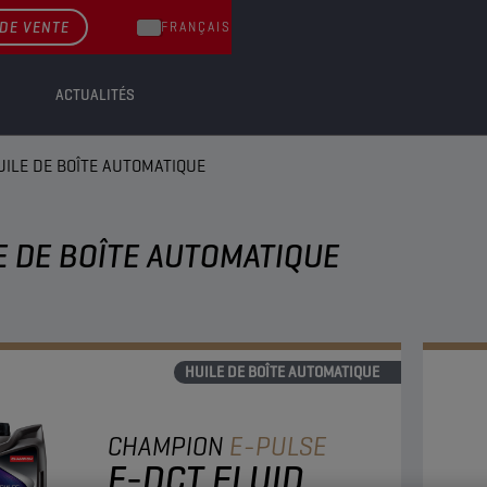
DE VENTE
FRANÇAIS
ACTUALITÉS
UILE DE BOÎTE AUTOMATIQUE
E DE BOÎTE AUTOMATIQUE
HUILE DE BOÎTE AUTOMATIQUE
CHAMPION
E-PULSE
E-DCT FLUID