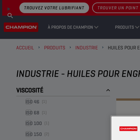
TROUVEZ VOTRE LUBRIFIANT
TROUVER UN POINT 
À PROPOS DE CHAMPION
PRODUITS
ACCUEIL
PRODUITS
INDUSTRIE
HUILES POUR 
INDUSTRIE - HUILES POUR EN
VISCOSITÉ
ISO 46
(1)
ISO 68
(1)
ISO 100
(1)
ISO 150
(2)