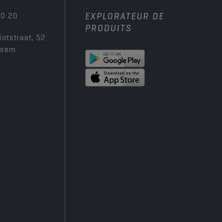
00 20
EXPLORATEUR DE
PRODUITS
iotstraat, 52
ksem