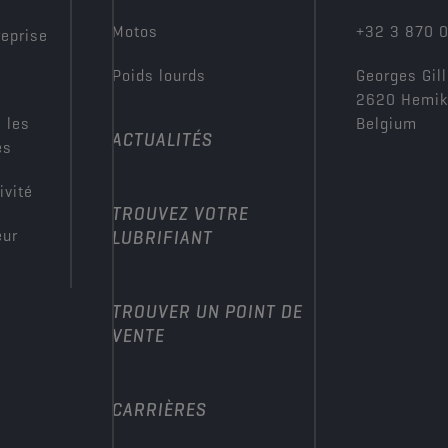
Motos
+32 3 870 
reprise
Poids lourds
Georges Gill
2620 Hemi
 les
Belgium
ACTUALITÉS
es
ivité
TROUVEZ VOTRE
eur
LUBRIFIANT
TROUVER UN POINT DE
VENTE
CARRIÈRES