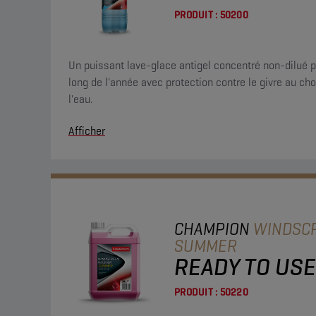
PRODUIT :
50200
Un puissant lave-glace antigel concentré non-dilué po
long de l'année avec protection contre le givre au cho
l'eau.
Afficher
CHAMPION
WINDSC
SUMMER
READY TO USE
PRODUIT :
50220