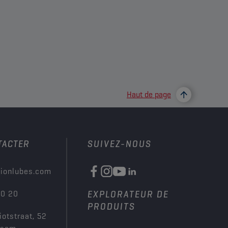
Haut de page
TACTER
SUIVEZ-NOUS
ionlubes.com
00 20
EXPLORATEUR DE
PRODUITS
iotstraat, 52