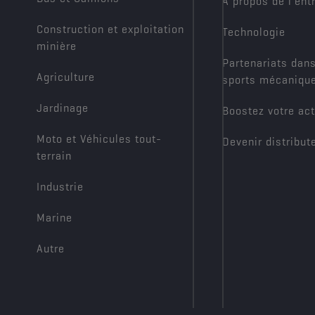
À propos de l’ent
Construction et exploitation
Technologie
minière
Partenariats dans
Agriculture
sports mécaniqu
Jardinage
Boostez votre act
Moto et Véhicules tout-
Devenir distribut
terrain
Industrie
Marine
Autre