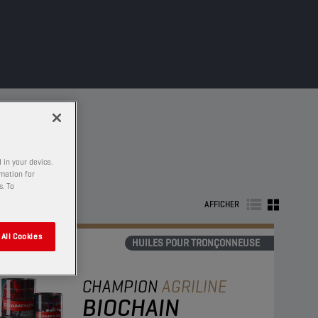
 in your device.
rmation for
s. To
AFFICHER
All Cookies
HUILES POUR TRONÇONNEUSE
CHAMPION
AGRILINE
BIOCHAIN