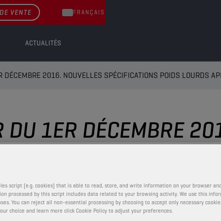
DE VENTE
FRANÇAIS
ACTUALITÉS
R DÉCEMBRE 2016. NOUVELLES SPÉCIFICATIONS POIDS LOURDS API 
R DU 1ER DÉCEMBRE 20
S LOURDS API CK-4 ET 
les script (e.g. cookies) that is able to read, store, and write information on your browser and
on processed by this script includes data related to your browsing activity. We use this info
ses. You can reject all non-essential processing by choosing to accept only necessary cookie
our choice and learn more click Cookie Policy to adjust your preferences.