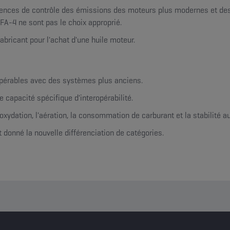
igences de contrôle des émissions des moteurs plus modernes et des
 FA-4 ne sont pas le choix approprié.
icant pour l'achat d'une huile moteur.
opérables avec des systèmes plus anciens.
 capacité spécifique d'interopérabilité.
oxydation, l'aération, la consommation de carburant et la stabilité a
t donné la nouvelle différenciation de catégories.