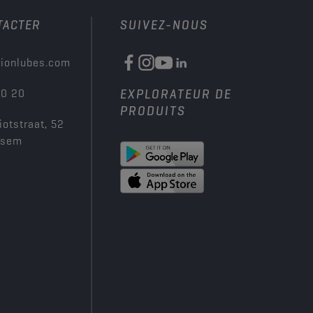
TACTER
SUIVEZ-NOUS
ionlubes.com
00 20
EXPLORATEUR DE
PRODUITS
iotstraat, 52
ksem