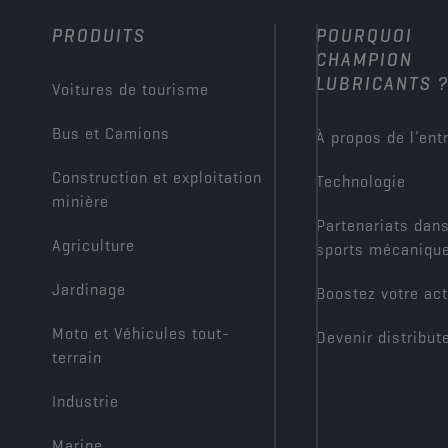
PRODUITS
POURQUOI
CHAMPION
LUBRICANTS 
Voitures de tourisme
Bus et Camions
À propos de l’ent
Construction et exploitation
Technologie
minière
Partenariats dans
Agriculture
sports mécaniqu
Jardinage
Boostez votre act
Moto et Véhicules tout-
Devenir distribut
terrain
Industrie
Marine