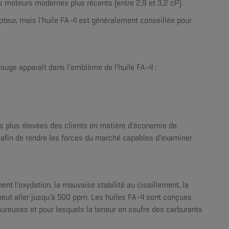
 moteurs modernes plus récents (entre 2,9 et 3,2 cP).
oteur, mais l'huile FA-4 est généralement conseillée pour
rouge apparaît dans l'emblème de l'huile FA-4 :
s plus élevées des clients en matière d'économie de
 afin de rendre les forces du marché capables d'examiner
t l'oxydation, la mauvaise stabilité au cisaillement, la
 peut aller jusqu'à 500 ppm. Les huiles FA-4 sont conçues
oureuses et pour lesquels la teneur en soufre des carburants