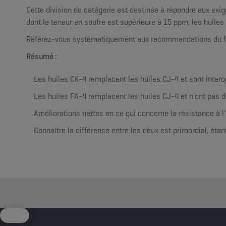
Cette division de catégorie est destinée à répondre aux ex
dont la teneur en soufre est supérieure à 15 ppm, les huiles
Référez-vous systématiquement aux recommandations du fabr
Résumé :
Les huiles CK-4 remplacent les huiles CJ-4 et sont inter
Les huiles FA-4 remplacent les huiles CJ-4 et n'ont pas de
Améliorations nettes en ce qui concerne la résistance à l'
Connaître la différence entre les deux est primordial, étan