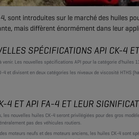
4, sont introduites sur le marché des huiles po
te, mais diffèrent énormément dans leur applica
ELLES SPÉCIFICATIONS API CK-4 ET
venir. Les nouvelles spécifications API pour la catégorie d'huiles 1
J-4 et divisent en deux catégories les niveaux de viscosité HTHS (ha
-4 ET API FA-4 ET LEUR SIGNIFICA
s, les nouvelles huiles CK-4 seront privilégiées pour des gros modè
 généralement pas des véhicules routiers.
ns des moteurs neufs et des moteurs anciens, les huiles CK-4 sont s