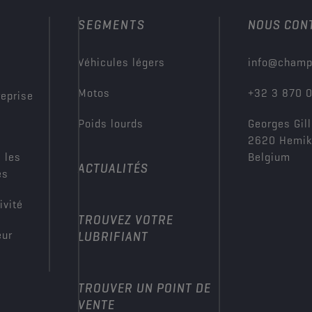
SEGMENTS
NOUS CON
?
Véhicules légers
info@champ
Motos
+32 3 870 
reprise
Poids lourds
Georges Gill
2620 Hemi
 les
Belgium
ACTUALITÉS
es
ivité
TROUVEZ VOTRE
eur
LUBRIFIANT
TROUVER UN POINT DE
VENTE