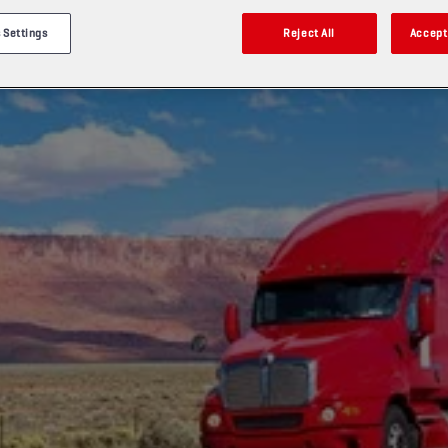
 Settings
Reject All
Accept 