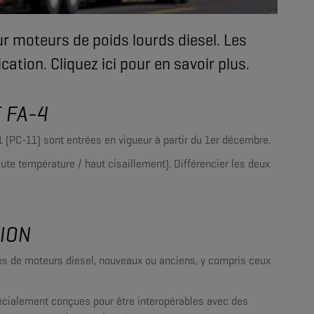
ur moteurs de poids lourds diesel. Les
tion. Cliquez ici pour en savoir plus.
 FA-4
1 (PC-11) sont entrées en vigueur à partir du 1er décembre.
ute température / haut cisaillement). Différencier les deux
TION
les de moteurs diesel, nouveaux ou anciens, y compris ceux
pécialement conçues pour être interopérables avec des