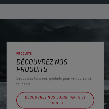
PRODUITS
DÉCOUVREZ NOS
PRODUITS
Découvrez tous nos produits pour véhicules de
tourisme
DÉCOUVREZ NOS LUBRIFIANTS ET
FLUIDES