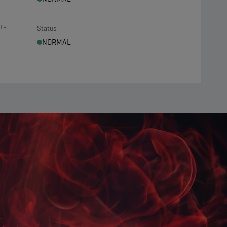
tte
Status
NORMAL