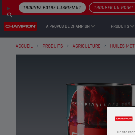
TROUVEZ VOTRE LUBRIFIANT
TROUVER UN POINT 
À PROPOS DE CHAMPION
PRODUITS
ACCUEIL
PRODUITS
AGRICULTURE
HUILES MO
Our site enab