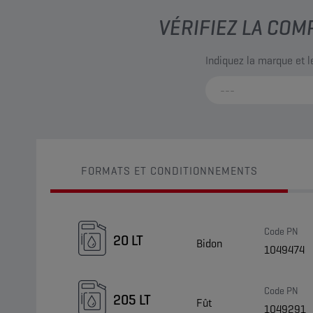
VÉRIFIEZ LA COM
Indiquez la marque et 
FORMATS ET CONDITIONNEMENTS
Code PN
20 LT
Bidon
1049474
Code PN
205 LT
Fût
1049291