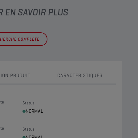
R EN SAVOIR PLUS
CHERCHE COMPLÈTE
ION PRODUIT
CARACTÉRISTIQUES
tte
Status
NORMAL
tte
Status
NORMAL