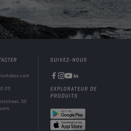
TACTER
SUIVEZ-NOUS
ionlubes.com
00 20
EXPLORATEUR DE
PRODUITS
iotstraat, 52
ksem