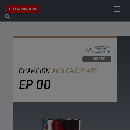
TROUVEZ VOTRE LUBRIFIANT
Trouver un point de vente
À propos de Champion
Produits
français
Actualités
GRAISSES
CHAMPION
ANH CA GREASE
EP 00