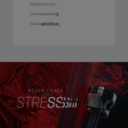
Articles/carton
-
Cartons/palette
0
Status
NORMAL