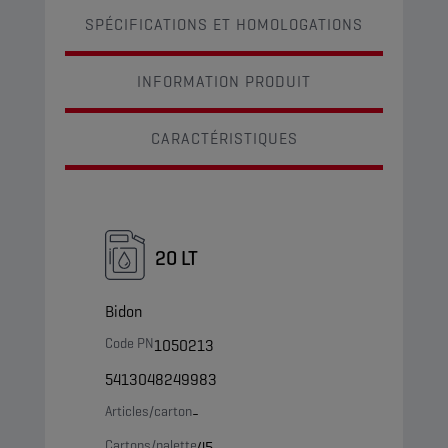
SPÉCIFICATIONS ET HOMOLOGATIONS
INFORMATION PRODUIT
CARACTÉRISTIQUES
20 LT
Bidon
Code PN
1050213
5413048249983
Articles/carton
-
Cartons/palette
45