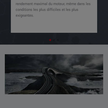
mo
rendement maximal du moteur, même dans les
op
conditions les plus difficiles et les plus
exigeantes.