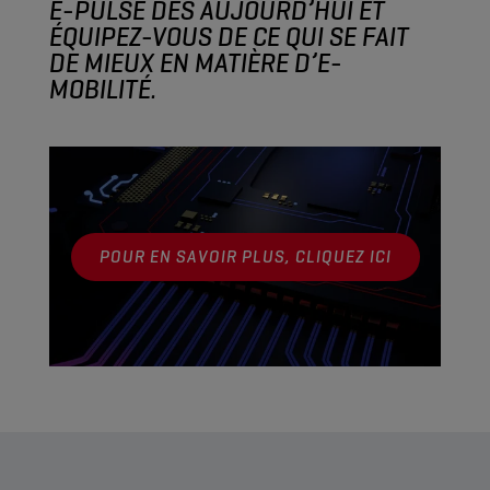
E-PULSE DÈS AUJOURD’HUI ET
ÉQUIPEZ-VOUS DE CE QUI SE FAIT
DE MIEUX EN MATIÈRE D’E-
MOBILITÉ.
POUR EN SAVOIR PLUS, CLIQUEZ ICI