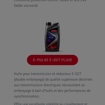
faible viscosité.
E-PULSE E-DCT FLUID
Huile pour transmission et réducteur E-DCT
(double embrayage) de qualité supérieure destinée
aux transmissions électriques nécessitant un
embrayage à bain d’huile et des performances de
synchronisation.
Offre une excellente stabilité au cisaillement et