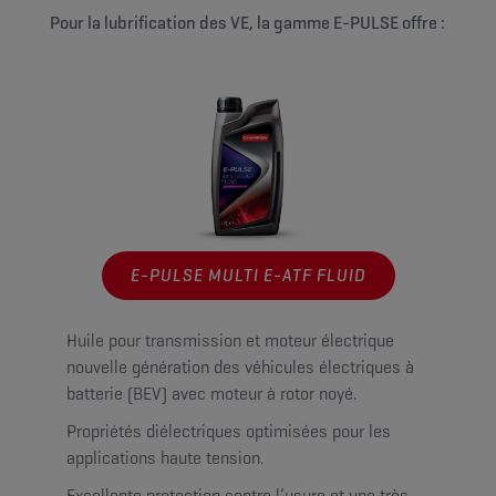
Pour la lubrification des VE, la gamme E-PULSE offre :
E-PULSE MULTI E-ATF FLUID
Huile pour transmission et moteur électrique
nouvelle génération des véhicules électriques à
batterie (BEV) avec moteur à rotor noyé.
Propriétés diélectriques optimisées pour les
applications haute tension.
Excellente protection contre l’usure et une très