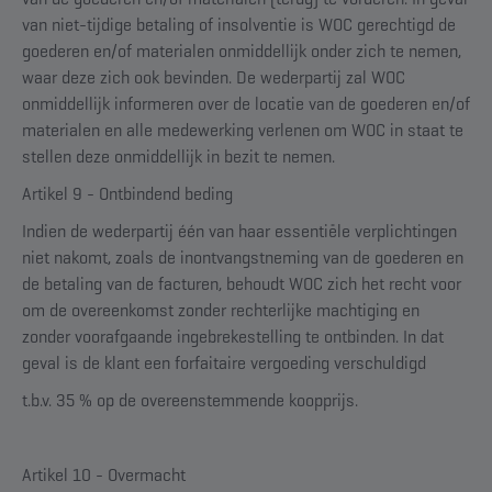
van niet-tijdige betaling of insolventie is WOC gerechtigd de
goederen en/of materialen onmiddellijk onder zich te nemen,
waar deze zich ook bevinden. De wederpartij zal WOC
onmiddellijk informeren over de locatie van de goederen en/of
materialen en alle medewerking verlenen om WOC in staat te
stellen deze onmiddellijk in bezit te nemen.
Artikel 9 - Ontbindend beding
Indien de wederpartij één van haar essentiële verplichtingen
niet nakomt, zoals de inontvangstneming van de goederen en
de betaling van de facturen, behoudt WOC zich het recht voor
om de overeenkomst zonder rechterlijke machtiging en
zonder voorafgaande ingebrekestelling te ontbinden. In dat
geval is de klant een forfaitaire vergoeding verschuldigd
t.b.v. 35 % op de overeenstemmende koopprijs.
Artikel 10 - Overmacht