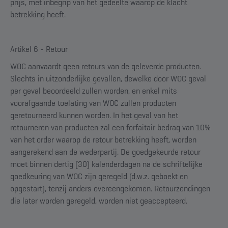
prijs, met inbegrip van het gedeelte waarop de klacht
betrekking heeft.
Artikel 6 - Retour
WOC aanvaardt geen retours van de geleverde producten.
Slechts in uitzonderlijke gevallen, dewelke door WOC geval
per geval beoordeeld zullen worden, en enkel mits
voorafgaande toelating van WOC zullen producten
geretourneerd kunnen worden. In het geval van het
retourneren van producten zal een forfaitair bedrag van 10%
van het order waarop de retour betrekking heeft, worden
aangerekend aan de wederpartij. De goedgekeurde retour
moet binnen dertig (30) kalenderdagen na de schriftelijke
goedkeuring van WOC zijn geregeld (d.w.z. geboekt en
opgestart), tenzij anders overeengekomen. Retourzendingen
die later worden geregeld, worden niet geaccepteerd.