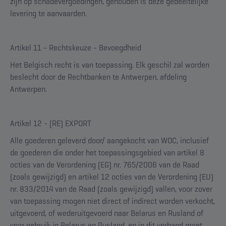
zijn op schadevergoedingen, gehouden is deze gedeeltelijke
levering te aanvaarden.
Artikel 11 - Rechtskeuze - Bevoegdheid
Het Belgisch recht is van toepassing. Elk geschil zal worden
beslecht door de Rechtbanken te Antwerpen, afdeling
Antwerpen.
Artikel 12 - (RE) EXPORT
Alle goederen geleverd door/ aangekocht van WOC, inclusief
de goederen die onder het toepassingsgebied van artikel 8
octies van de Verordening (EG) nr. 765/2006 van de Raad
(zoals gewijzigd) en artikel 12 octies van de Verordening (EU)
nr. 833/2014 van de Raad (zoals gewijzigd) vallen, voor zover
van toepassing mogen niet direct of indirect worden verkocht,
uitgevoerd, of wederuitgevoerd naar Belarus en Rusland of
voor gebruik in Belarus en Rusland, en in dit verband moet