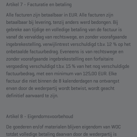
Artikel 7 - Facturatie en betaling
Alle facturen zijn betaalbaar in EUR. Alle facturen zijn
betaalbaar bij levering, tenzij anders werd bedongen. Bij
gebreke aan tijdige en volledige betaling van de factuur is
vanaf de vervaldag van rechtswege, en zonder voorafgaande
ingebrekestelling, verwijlintrest verschuldigd t.b.v. 12 % op het
onbetaalde factuurbedrag. Eveneens is van rechtswege en
zonder voorafgaande ingebrekestelling een forfaitaire
vergoeding verschuldigd t.b.v. 15 % van het nog verschuldigde
factuurbedrag, met een minimum van 125,00 EUR. Elke
factuur die niet binnen de 8 kalenderdagen na ontvangst
ervan door de wederpartij wordt betwist, wordt geacht
definitief aanvaard te zijn.
Artikel 8 - Eigendomsvoorbehoud
De goederen en/of materialen blijven eigendom van WOC
totdat volledige betaling daarvan door de wederpartij is