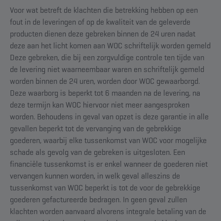
Voor wat betreft de klachten die betrekking hebben op een
fout in de leveringen of op de kwaliteit van de geleverde
producten dienen deze gebreken binnen de 24 uren nadat
deze aan het licht komen aan WOC schriftelijk worden gemeld
Deze gebreken, die bij een zorgvuldige controle ten tijde van
de levering niet waarneembaar waren en schriftelijk gemeld
worden binnen de 24 uren, worden door WOC gewaarborgd.
Deze waarborg is beperkt tot 6 maanden na de levering, na
deze termijn kan WOC hiervoor niet meer aangesproken
worden. Behoudens in geval van opzet is deze garantie in alle
gevallen beperkt tot de vervanging van de gebrekkige
goederen, waarbij elke tussenkomst van WOC voor mogelijke
schade als gevolg van de gebreken is uitgesloten. Een
financiële tussenkomst is er enkel wanneer de goederen niet
vervangen kunnen worden, in welk geval alleszins de
tussenkomst van WOC beperkt is tot de voor de gebrekkige
goederen gefactureerde bedragen. In geen geval zullen
klachten worden aanvaard alvorens integrale betaling van de