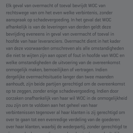
Elk geval van overmacht of toeval bevrijdt WOC van
rechtswege van om het even welke verbintenis, zonder
aanspraak op schadevergoeding. In het geval dat WOC
afhankelijk is van de leveringen van derden geldt deze
bevrijding eveneens in geval van overmacht of toeval in
hoofde van haar leveranciers. Overmacht dient in het kader
van deze voorwaarden omschreven als alle omstandigheden
die niet te wijten zijn aan opzet of fout in hoofde van WOC en
welke omstandigheden de uitvoering van de overeenkomst
onmogelijk maken, bemoeilijken of vertragen. Indien
dergelijke overmachtsituatie langer dan twee maanden
aanhoudt, zijn beide partijen gerechtigd om de overeenkomst
op te zeggen, zonder enige schadevergoeding. Indien door
oorzaken onafhankelijk van haar wil WOC in de onmogelijkheid
zou zijn om te voldoen aan het geheel van haar
verbintenissen tegenover al haar klanten is zij gerechtigd om
over te gaan tot een evenredige verdeling van de goederen
over haar klanten, waarbij de wederpartij, zonder gerechtigd te