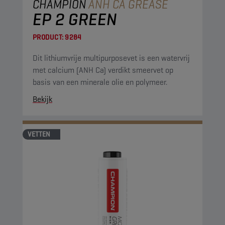
CHAMPION
ANH CA GREASE
EP 2 GREEN
PRODUCT:
9284
Dit lithiumvrije multipurposevet is een watervrij
met calcium (ANH Ca) verdikt smeervet op
basis van een minerale olie en polymeer.
Bekijk
VETTEN