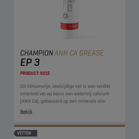
CHAMPION
ANH CA GREASE
EP 3
PRODUCT:
9215
Dit lithiumvrije, veelzijdige vet is een verdikt
smerend vet op basis van watervrij calcium
(ANH Ca), gebaseerd op een minerale olie.
Bekijk
VETTEN