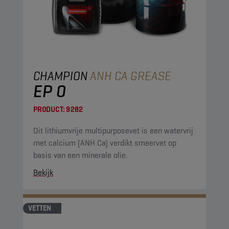
CHAMPION
ANH CA GREASE
EP 0
PRODUCT:
9282
Dit lithiumvrije multipurposevet is een watervrij
met calcium (ANH Ca) verdikt smeervet op
basis van een minerale olie.
Bekijk
VETTEN