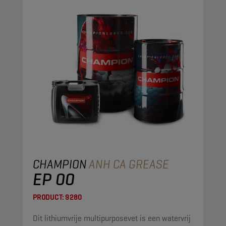
CHAMPION
ANH CA GREASE
EP 00
PRODUCT:
9280
Dit lithiumvrije multipurposevet is een watervrij