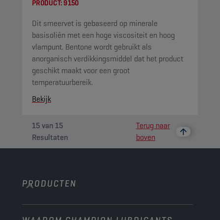
PRODUCT:
9150
Dit smeervet is gebaseerd op minerale
basisoliën met een hoge viscositeit en hoog
vlampunt. Bentone wordt gebruikt als
anorganisch verdikkingsmiddel dat het product
geschikt maakt voor een groot
temperatuurbereik.
Bekijk
15
van
15
Terug naar
Resultaten
boven
PRODUCTEN