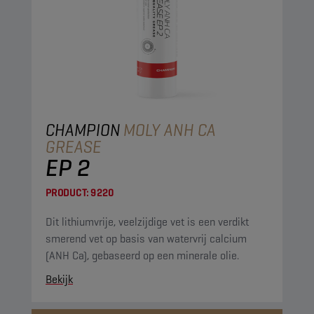
CHAMPION
MOLY ANH CA
GREASE
EP 2
PRODUCT:
9220
Dit lithiumvrije, veelzijdige vet is een verdikt
smerend vet op basis van watervrij calcium
(ANH Ca), gebaseerd op een minerale olie.
Bekijk