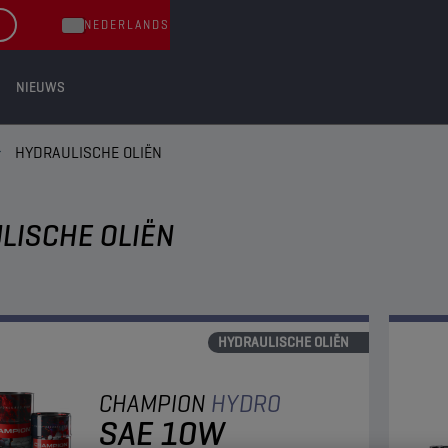
NEDERLANDS
NIEUWS
HYDRAULISCHE OLIËN
LISCHE OLIËN
HYDRAULISCHE OLIËN
CHAMPION
HYDRO
SAE 10W