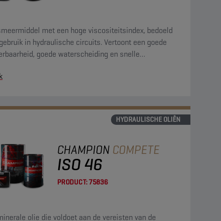
smeermiddel met een hoge viscositeitsindex, bedoeld
gebruik in hydraulische circuits. Vertoont een goede
eerbaarheid, goede waterscheiding en snelle
afscheiding.
k
HYDRAULISCHE OLIËN
CHAMPION
COMPETE
ISO 46
PRODUCT:
75836
inerale olie die voldoet aan de vereisten van de