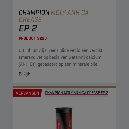
CHAMPION
MOLY ANH CA
GREASE
EP 2
PRODUCT:
9220
Dit lithiumvrije, veelzijdige vet is een verdikt
smerend vet op basis van watervrij calcium
(ANH Ca), gebaseerd op een minerale olie.
Bekijk
VERVANGEN
CHAMPION MOLY ANH CA GREASE EP 2