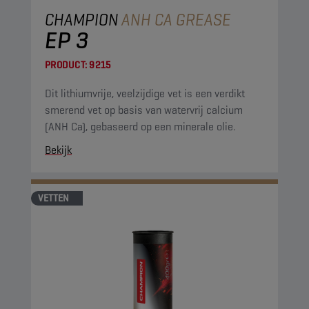
CHAMPION
ANH CA GREASE
EP 3
PRODUCT:
9215
Dit lithiumvrije, veelzijdige vet is een verdikt
smerend vet op basis van watervrij calcium
(ANH Ca), gebaseerd op een minerale olie.
Bekijk
VETTEN