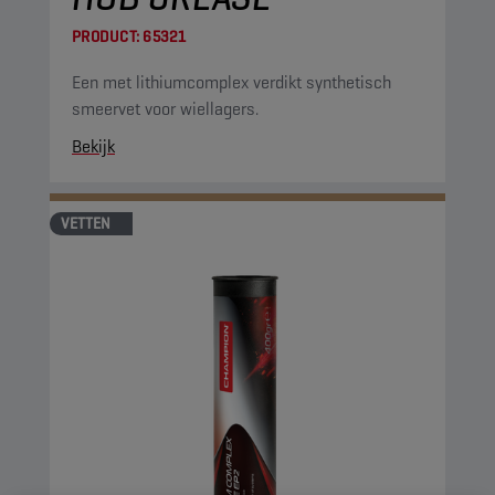
PRODUCT:
65321
Een met lithiumcomplex verdikt synthetisch
smeervet voor wiellagers.
Bekijk
VETTEN