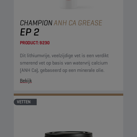
CHAMPION
ANH CA GREASE
EP 2
PRODUCT:
9230
Dit lithiumvrije, veelzijdige vet is een verdikt
smerend vet op basis van watervrij calcium
(ANH Ca), gebaseerd op een minerale olie.
Bekijk
VETTEN