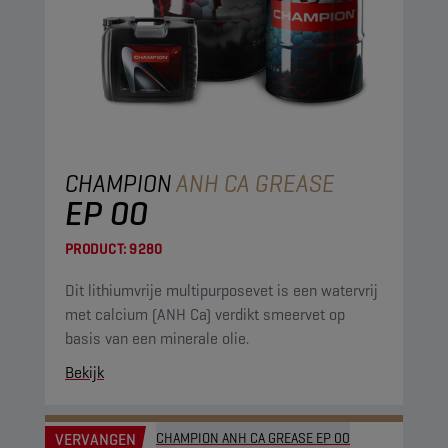
CHAMPION
ANH CA GREASE
EP 00
PRODUCT:
9280
Dit lithiumvrije multipurposevet is een watervrij
met calcium (ANH Ca) verdikt smeervet op
basis van een minerale olie.
Bekijk
VERVANGEN
CHAMPION ANH CA GREASE EP 00