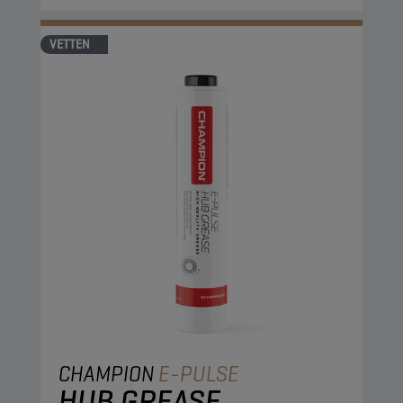
VETTEN
CHAMPION
E-PULSE
HUB GREASE