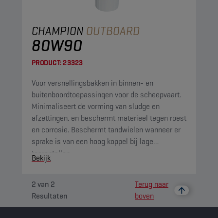
CHAMPION
OUTBOARD
80W90
PRODUCT:
23323
Voor versnellingsbakken in binnen- en
buitenboordtoepassingen voor de scheepvaart.
Minimaliseert de vorming van sludge en
afzettingen, en beschermt materieel tegen roest
en corrosie. Beschermt tandwielen wanneer er
sprake is van een hoog koppel bij lage
toerentallen.
Bekijk
2
van
2
Terug naar
Resultaten
boven