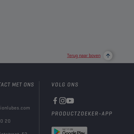
Terug naar boven
TACT MET ONS
VOLG ONS
ionlubes.com
PRODUCTZOEKER-APP
00 20