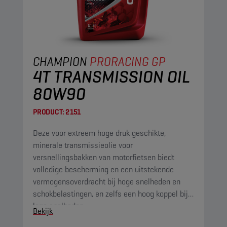
CHAMPION
PRORACING GP
4T TRANSMISSION OIL
80W90
PRODUCT:
2151
Deze voor extreem hoge druk geschikte,
minerale transmissieolie voor
versnellingsbakken van motorfietsen biedt
volledige bescherming en een uitstekende
vermogensoverdracht bij hoge snelheden en
schokbelastingen, en zelfs een hoog koppel bij
lage snelheden.
Bekijk