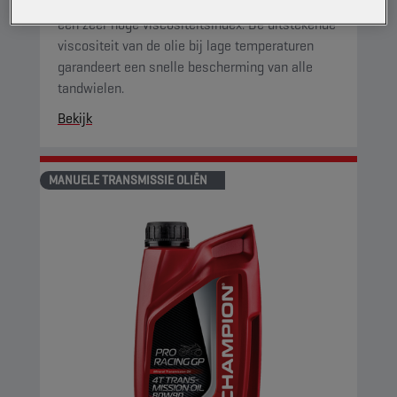
transmissieolie voor motorfietsen beschikt over
een zeer hoge viscositeitsindex. De uitstekende
viscositeit van de olie bij lage temperaturen
garandeert een snelle bescherming van alle
tandwielen.
Bekijk
MANUELE TRANSMISSIE OLIËN