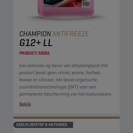
CHAMPION
ANTIFREEZE
G12+ LL
PRODUCT:
50051
Een antivries op basis van ethyleenglycol Het
product bevat geen nitriet, amine, fosfaat,
boraat en silicaat. Het bevat organische
zuurinhibitortechnologie (OAT) voor een
permanente bescherming van het koelsysteem.
Bekijk
KOELVLOEISTOF & ANTIVRIES