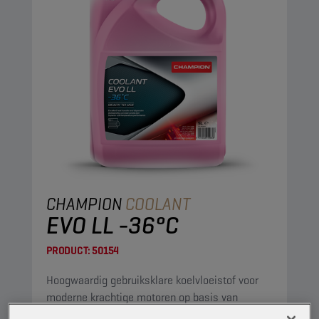
CHAMPION
COOLANT
EVO LL -36°C
PRODUCT:
50154
Hoogwaardig gebruiksklare koelvloeistof voor
moderne krachtige motoren op basis van
ethyleenglycol, met de modernste PSi-OAT-