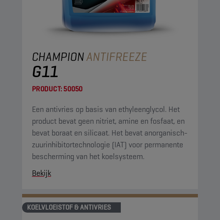
CHAMPION
ANTIFREEZE
G11
PRODUCT:
50050
Een antivries op basis van ethyleenglycol. Het
product bevat geen nitriet, amine en fosfaat, en
bevat boraat en silicaat. Het bevat anorganisch-
zuurinhibitortechnologie (IAT) voor permanente
bescherming van het koelsysteem.
Bekijk
KOELVLOEISTOF & ANTIVRIES