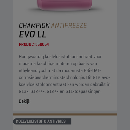
CHAMPION
ANTIFREEZE
EVO LL
PRODUCT:
50054
Hoogwaardig koelvloeistofconcentraat voor
moderne krachtige motoren op basis van
ethyleenglycol met de modernste PSi-OAT-
corrosiebeschermingstechnologie. Dit G12 evo-
koelvloeistofconcentraat kan worden gebruikt in
G13-, G12++-, G12+- en G11-toepassingen.
Bekijk
KOELVLOEISTOF & ANTIVRIES