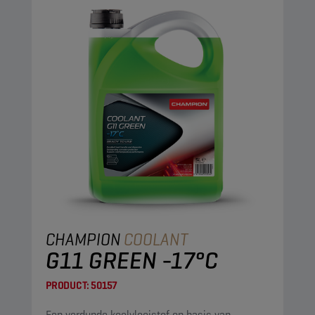
CHAMPION
COOLANT
G11 GREEN -17°C
PRODUCT:
50157
Een verdunde koelvloeistof op basis van