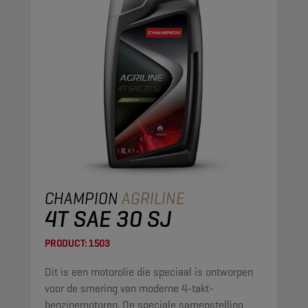
CHAMPION
AGRILINE
4T SAE 30 SJ
PRODUCT:
1503
Dit is een motorolie die speciaal is ontworpen
voor de smering van moderne 4-takt-
benzinemotoren. De speciale samenstelling