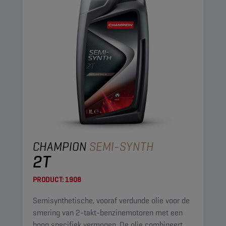
CHAMPION
SEMI-SYNTH
2T
PRODUCT:
1908
Semisynthetische, vooraf verdunde olie voor de
smering van 2-takt-benzinemotoren met een
hoog specifiek vermogen. De olie combineert