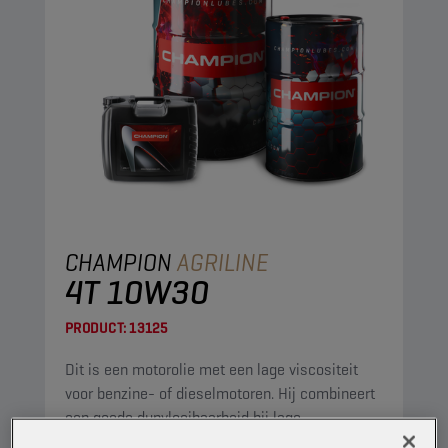
CHAMPION
AGRILINE
4T 10W30
PRODUCT:
13125
Dit is een motorolie met een lage viscositeit
voor benzine- of dieselmotoren. Hij combineert
een goede dunvloeibaarheid bij lage
temperaturen met een laag asgehalte, met