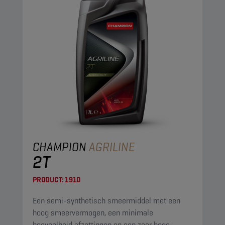
CHAMPION
AGRILINE
2T
PRODUCT:
1910
Een semi-synthetisch smeermiddel met een
hoog smeervermogen, een minimale
hoeveelheid afzettingen en een zeer hoge