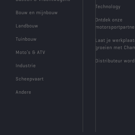
Technology
Bouw en mijnbouw
Ontdek onze
Landbouw
motorsportpartne
Tuinbouw
Laat je werkplaat
groeien met Cha
Moto’s & ATV
Distributeur wor
Industrie
Scheepvaart
Andere