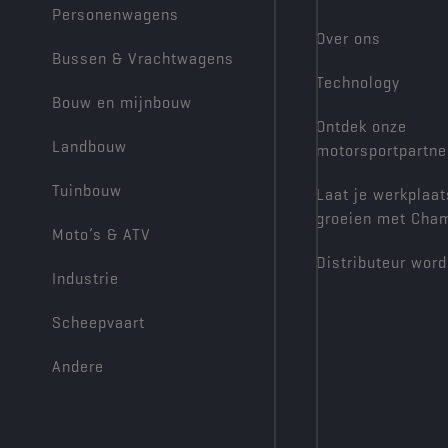
Personenwagens
Over ons
Bussen & Vrachtwagens
Technology
Bouw en mijnbouw
Ontdek onze
Landbouw
motorsportpartne
Tuinbouw
Laat je werkplaat
groeien met Cha
Moto’s & ATV
Distributeur wor
Industrie
Scheepvaart
Andere