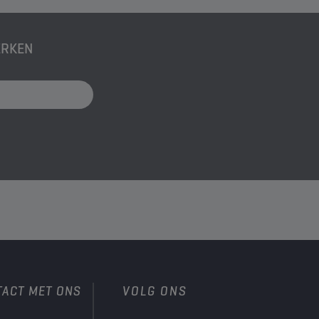
ERKEN
TACT MET ONS
VOLG ONS