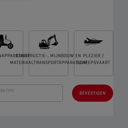
WAPPARATUUR
CONSTRUCTIE-, MIJNBOUW EN
PLEZIER /
MATERIAALTRANSPORTAPPARATUUR
SCHEEPSVAART
EEN TYPE
BEVESTIGEN