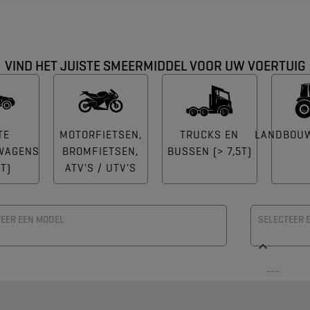
VIND HET JUISTE SMEERMIDDEL VOOR UW VOERTUIG
TE
MOTORFIETSEN,
TRUCKS EN
LANDBOU
WAGENS
BROMFIETSEN,
BUSSEN (> 7,5T)
5T)
ATV'S / UTV'S
EER EEN MODEL
SELECTEER 