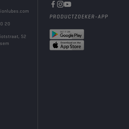
ionlubes.com
PRODUCTZOEKER-APP
00 20
iotstraat, 52
ksem