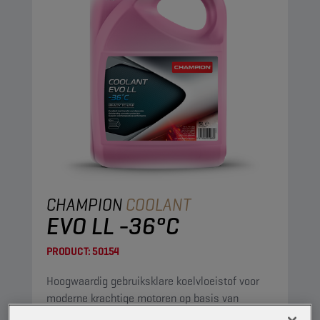
CHAMPION
COOLANT
EVO LL -36°C
PRODUCT:
50154
Hoogwaardig gebruiksklare koelvloeistof voor
moderne krachtige motoren op basis van
ethyleenglycol, met de modernste PSi-OAT-