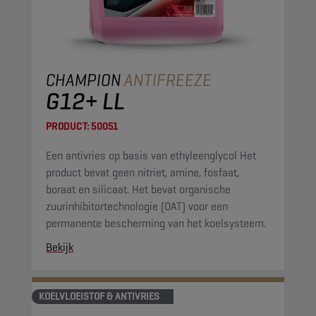
CHAMPION
ANTIFREEZE
G12+ LL
PRODUCT:
50051
Een antivries op basis van ethyleenglycol Het
product bevat geen nitriet, amine, fosfaat,
boraat en silicaat. Het bevat organische
zuurinhibitortechnologie (OAT) voor een
permanente bescherming van het koelsysteem.
Bekijk
KOELVLOEISTOF & ANTIVRIES