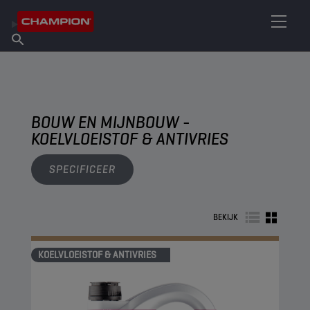
VIND UW SMEERMIDDEL
Vind een verkooppunt
Over Champion
Producten
Nederlands
Nieuws
BOUW EN MIJNBOUW -
KOELVLOEISTOF & ANTIVRIES
SPECIFICEER
BEKIJK
KOELVLOEISTOF & ANTIVRIES