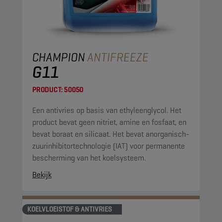
CHAMPION
ANTIFREEZE
G11
PRODUCT:
50050
Een antivries op basis van ethyleenglycol. Het
product bevat geen nitriet, amine en fosfaat, en
bevat boraat en silicaat. Het bevat anorganisch-
zuurinhibitortechnologie (IAT) voor permanente
bescherming van het koelsysteem.
Bekijk
KOELVLOEISTOF & ANTIVRIES