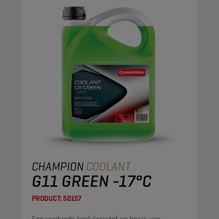
CHAMPION
COOLANT
G11 GREEN -17°C
PRODUCT:
50157
Een verdunde koelvloeistof op basis van