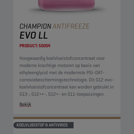
CHAMPION
ANTIFREEZE
EVO LL
PRODUCT:
50054
Hoogwaardig koelvloeistofconcentraat voor
moderne krachtige motoren op basis van
ethyleenglycol met de modernste PSi-OAT-
corrosiebeschermingstechnologie. Dit G12 evo-
koelvloeistofconcentraat kan worden gebruikt in
G13-, G12++-, G12+- en G11-toepassingen.
Bekijk
KOELVLOEISTOF & ANTIVRIES