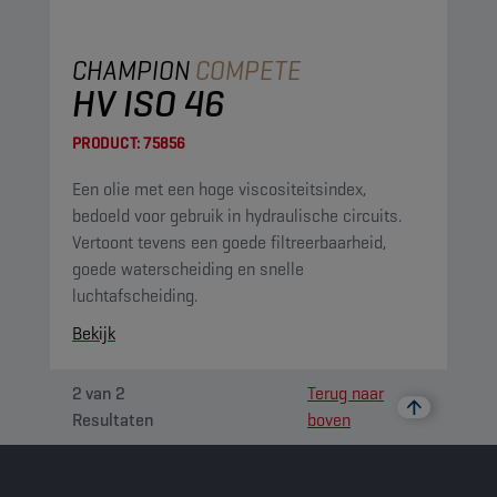
CHAMPION
COMPETE
HV ISO 46
PRODUCT:
75856
Een olie met een hoge viscositeitsindex,
bedoeld voor gebruik in hydraulische circuits.
Vertoont tevens een goede filtreerbaarheid,
goede waterscheiding en snelle
luchtafscheiding.
Bekijk
2
van
2
Terug naar
Resultaten
boven