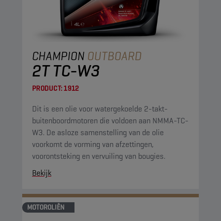
CHAMPION
OUTBOARD
2T TC-W3
PRODUCT:
1912
Dit is een olie voor watergekoelde 2-takt-
buitenboordmotoren die voldoen aan NMMA-TC-
W3. De asloze samenstelling van de olie
voorkomt de vorming van afzettingen,
voorontsteking en vervuiling van bougies.
Bekijk
MOTOROLIËN