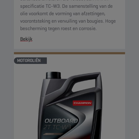
specificatie TC-W3. De samenstelling van de
olie voorkomt de vorming van afzettingen,
voorontsteking en vervuiling van bougies. Hoge
bescherming tegen roest en corrosie.
Bekijk
MOTOROLIËN