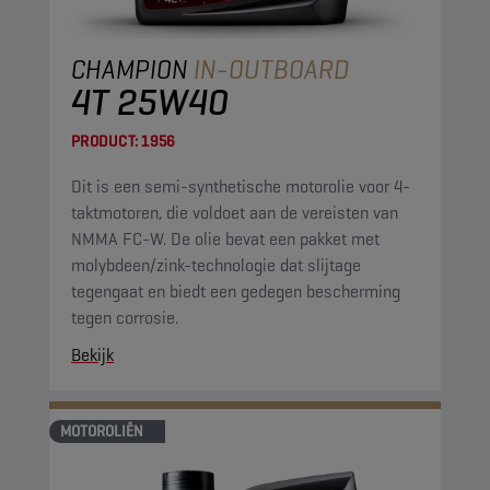
CHAMPION
IN-OUTBOARD
4T 25W40
PRODUCT:
1956
Dit is een semi-synthetische motorolie voor 4-
taktmotoren, die voldoet aan de vereisten van
NMMA FC-W. De olie bevat een pakket met
molybdeen/zink-technologie dat slijtage
tegengaat en biedt een gedegen bescherming
tegen corrosie.
Bekijk
MOTOROLIËN