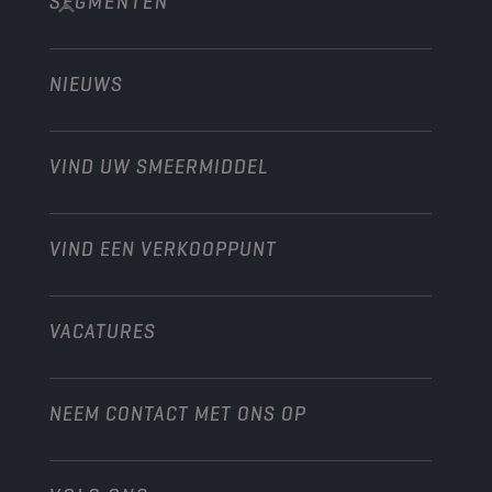
SEGMENTEN
Over ons
Bouw en mijnbouw
Technology
Landbouw
NIEUWS
Personenwagens
Ontdek onze motorsportpartners
Tuinbouw
Motorfiets
Laat je werkplaats groeien met Champion
Moto’s & ATV
VIND UW SMEERMIDDEL
Heavy-Duty
Distributeur worden
Industrie
VIND EEN VERKOOPPUNT
Scheepvaart
Andere
VACATURES
NEEM CONTACT MET ONS OP