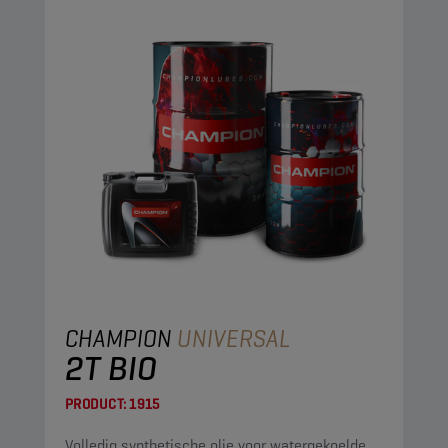
CHAMPION
UNIVERSAL
2T BIO
PRODUCT:
1915
Volledig synthetische olie voor watergekoelde