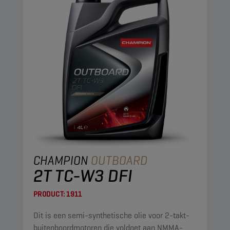
CHAMPION
OUTBOARD
2T TC-W3 DFI
PRODUCT:
1911
Dit is een semi-synthetische olie voor 2-takt-
buitenboordmotoren die voldoet aan NMMA-