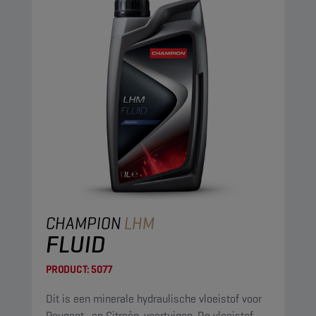
CHAMPION
LHM
FLUID
PRODUCT:
5077
Dit is een minerale hydraulische vloeistof voor
Peugeot- en Citroën-voertuigen. De vloeistof