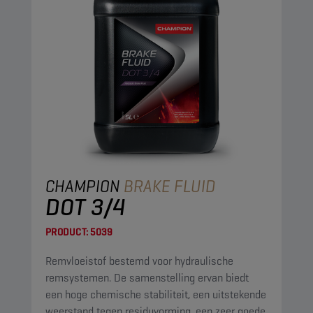
CHAMPION
BRAKE FLUID
DOT 3/4
PRODUCT:
5039
Remvloeistof bestemd voor hydraulische
remsystemen. De samenstelling ervan biedt
een hoge chemische stabiliteit, een uitstekende
weerstand tegen residuvorming, een zeer goede