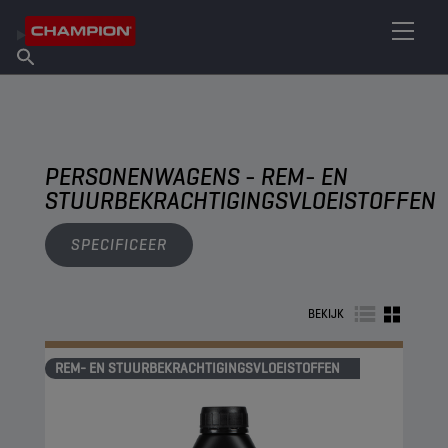
VIND UW SMEERMIDDEL
Vind een verkooppunt
Over Champion
Producten
Nederlands
Nieuws
PERSONENWAGENS - REM- EN
STUURBEKRACHTIGINGSVLOEISTOFFEN
SPECIFICEER
BEKIJK
REM- EN STUURBEKRACHTIGINGSVLOEISTOFFEN