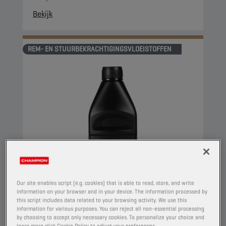
Bekijk
REM- EN STUURBEKRACHTIGINGSVLOEISTOFFEN
Our site enables script (e.g. cookies) that is able to read, store, and write
information on your browser and in your device. The information processed by
this script includes data related to your browsing activity. We use this
information for various purposes. You can reject all non-essential processing
by choosing to accept only necessary cookies. To personalize your choice and
learn more click Cookie Policy to adjust your preferences.