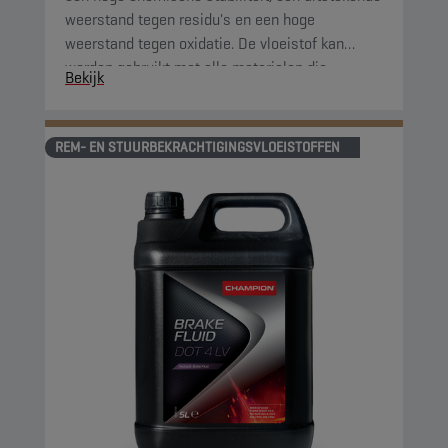
weerstand tegen residu's en een hoge
weerstand tegen oxidatie. De vloeistof kan
worden gebruikt met alle materialen die
Bekijk
normaal gesproken worden gebruikt in
remsystemen.
REM- EN STUURBEKRACHTIGINGSVLOEISTOFFEN