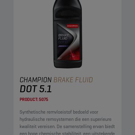
CHAMPION
BRAKE FLUID
DOT 5.1
PRODUCT:
5075
Synthetische remvloeistof bedoeld voor
hydraulische remsystemen die een superieure
kwaliteit vereisen. De samenstelling ervan biedt
een hoge chemische stabiliteit, een uitstekende