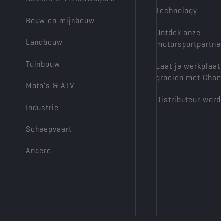
Technology
Bouw en mijnbouw
Ontdek onze
Landbouw
motorsportpartne
Tuinbouw
Laat je werkplaat
groeien met Cha
Moto’s & ATV
Distributeur wor
Industrie
Scheepvaart
Andere