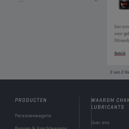
Een sme
voor ge
filtree
luchtaf
Bekijk
2
van
2
Re
PRODUCTEN
WAAROM CHA
LUBRICANTS
Personenwagens
Over ons
Bussen & Vrachtwagens