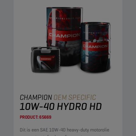
CHAMPION
OEM SPECIFIC
10W-40 HYDRO HD
PRODUCT:
65669
Dit is een SAE 10W-40 heavy-duty motorolie