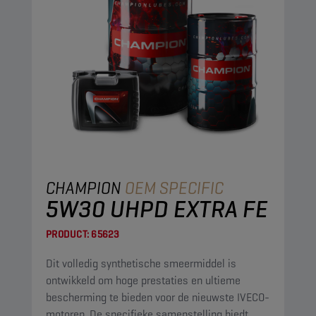
CHAMPION
OEM SPECIFIC
5W30 UHPD EXTRA FE
PRODUCT:
65623
Dit volledig synthetische smeermiddel is
ontwikkeld om hoge prestaties en ultieme
bescherming te bieden voor de nieuwste IVECO-
motoren. De specifieke samenstelling biedt