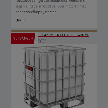
roadtoepassingen. Uitzonderlijke weerstand
tegen slijtage en oxidatie. Voor motoren met
nabehandelingssystemen.
Bekijk
CHAMPION OEM SPECIFIC 10W30 MS
VERVANGEN
EXTRA