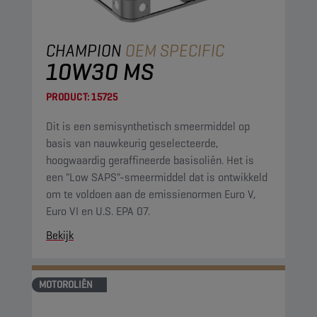
CHAMPION
OEM SPECIFIC
10W30 MS
PRODUCT:
15725
Dit is een semisynthetisch smeermiddel op
basis van nauwkeurig geselecteerde,
hoogwaardig geraffineerde basisoliën. Het is
een "Low SAPS"-smeermiddel dat is ontwikkeld
om te voldoen aan de emissienormen Euro V,
Euro VI en U.S. EPA 07.
Bekijk
MOTOROLIËN