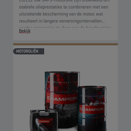
stabiele olieprestaties te combineren met een
uitstekende bescherming van de motor, wat
resulteert in langere verversingsintervallen
zonder concessies te doen aan de bescherming
Bekijk
van de motor.
MOTOROLIËN