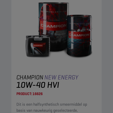
CHAMPION
NEW ENERGY
10W-40 HVI
PRODUCT:
16626
Dit is een halfsynthetisch smeermiddel op
basis van nauwkeurig geselecteerde,