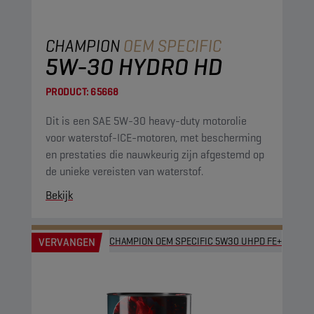
CHAMPION
OEM SPECIFIC
5W-30 HYDRO HD
PRODUCT:
65668
Dit is een SAE 5W-30 heavy-duty motorolie
voor waterstof-ICE-motoren, met bescherming
en prestaties die nauwkeurig zijn afgestemd op
de unieke vereisten van waterstof.
Bekijk
VERVANGEN
CHAMPION OEM SPECIFIC 5W30 UHPD FE+