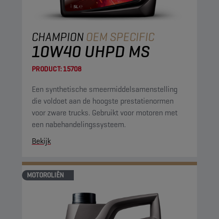
CHAMPION
OEM SPECIFIC
10W40 UHPD MS
PRODUCT:
15708
Een synthetische smeermiddelsamenstelling
die voldoet aan de hoogste prestatienormen
voor zware trucks. Gebruikt voor motoren met
een nabehandelingssysteem.
Bekijk
MOTOROLIËN