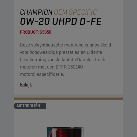
CHAMPION
OEM SPECIFIC
0W-20 UHPD D-FE
PRODUCT:
65656
Deze volsynthetische motorolie is ontwikkeld
voor hoogwaardige prestaties en ultieme
bescherming van de laatste Daimler Truck-
motoren met een DTFR 15C140-
motoroliespecificatie.
Bekijk
MOTOROLIËN