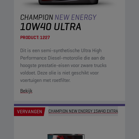
CHAMPION
NEW ENERGY
10W40 ULTRA
PRODUCT:
1227
Dit is een semi-synthetische Ultra High
Performance Diesel-motorolie die aan de
hoogste prestatie-eisen voor zware trucks
voldoet. Deze olie is niet geschikt voor
voertuigen met roetfilter.
Bekijk
VERVANGEN
CHAMPION NEW ENERGY 15W40 EXTRA