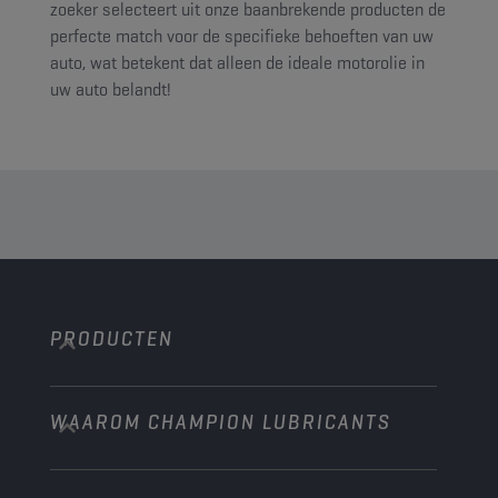
zoeker selecteert uit onze baanbrekende producten de
perfecte match voor de specifieke behoeften van uw
auto, wat betekent dat alleen de ideale motorolie in
uw auto belandt!
PRODUCTEN
WAAROM CHAMPION LUBRICANTS
Personenwagens
Bussen & Vrachtwagens