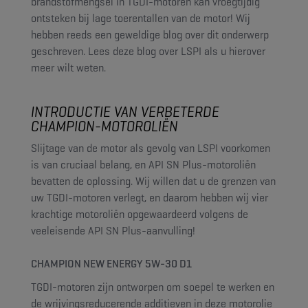
brandstofmengsel in TGDI-motoren kan vroegtijdig
ontsteken bij lage toerentallen van de motor! Wij
hebben reeds een geweldige blog over dit onderwerp
geschreven. Lees deze blog over LSPI als u hierover
meer wilt weten.
INTRODUCTIE VAN VERBETERDE
CHAMPION-MOTOROLIËN
Slijtage van de motor als gevolg van LSPI voorkomen
is van cruciaal belang, en API SN Plus-motoroliën
bevatten de oplossing. Wij willen dat u de grenzen van
uw TGDI-motoren verlegt, en daarom hebben wij vier
krachtige motoroliën opgewaardeerd volgens de
veeleisende API SN Plus-aanvulling!
CHAMPION NEW ENERGY 5W-30 D1
TGDI-motoren zijn ontworpen om soepel te werken en
de wrijvingsreducerende additieven in deze motorolie