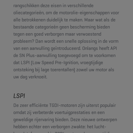
rangschikken deze eisen in verschillende
oliecategorieën, om de motorolie-eigenschappen voor
alle betrokkenen duidelijk te maken. Maar wat als de
bestaande categorieën geen bescherming bieden
tegen een goed verborgen maar verwoestend
probleem? Dan wordt een snelle oplossing in de vorm
van een aanvulling geïntroduceerd. Onlangs heeft API
de SN Plus-aanvulling toegevoegd om te voorkomen
dat LSPI (Low Speed Pre-Ignition, vroegtijdige
ontsteking bij lage toerentallen) zowel uw motor als
uw dag verknoeit.
LSPI
De zeer efficiënte TGDI-motoren zijn uiterst populair
omdat zij verbeterde voertuigprestaties en een
geweldige rijervaring bieden. Deze nieuwe ontwerpen
hebben echter een verborgen zwakte: het lucht-