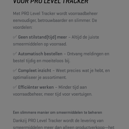
VOOR PRO LEVEL TRACKER
Met PRO Level Tracker wordt voorraadbeheer
eenvoudiger, betrouwbaarder en slimmer. De
voordelen:
✅
Geen stilstand(tijd) meer
– Altijd de juiste
smeermiddelen op voorraad.
✅
Automatisch bestellen
– Ontvang meldingen en
bestel tijdig en moeiteloos bij.
✅
Compleet inzicht
– Weet precies wat je hebt, en
optimaliseer je assortiment.
✅
Efficiënter werken
– Minder tijd aan
voorraadbeheer, meer tijd voor voertuigen.
Een slimmere manier om smeermiddelen te beheren
Dankzij PRO Level Tracker wordt de levering van
smeermiddelen meer dan alleen productverkoop—het