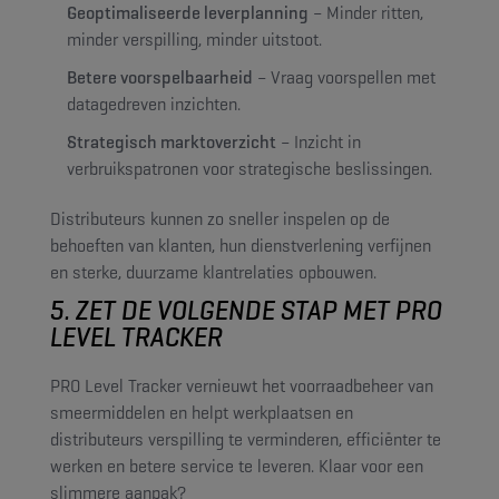
Geoptimaliseerde leverplanning
– Minder ritten,
minder verspilling, minder uitstoot.
Betere voorspelbaarheid
– Vraag voorspellen met
datagedreven inzichten.
Strategisch marktoverzicht
– Inzicht in
verbruikspatronen voor strategische beslissingen.
Distributeurs kunnen zo sneller inspelen op de
behoeften van klanten, hun dienstverlening verfijnen
en sterke, duurzame klantrelaties opbouwen.
5. ZET DE VOLGENDE STAP MET PRO
LEVEL TRACKER
PRO Level Tracker vernieuwt het voorraadbeheer van
smeermiddelen en helpt werkplaatsen en
distributeurs verspilling te verminderen, efficiënter te
werken en betere service te leveren. Klaar voor een
slimmere aanpak?