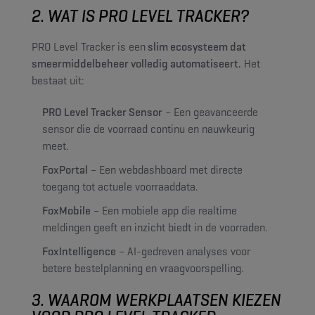
2. WAT IS PRO LEVEL TRACKER?
PRO Level Tracker is een
slim ecosysteem dat
smeermiddelbeheer volledig automatiseert.
Het
bestaat uit:
PRO Level Tracker Sensor
– Een geavanceerde
sensor die de voorraad continu en nauwkeurig
meet.
FoxPortal
– Een webdashboard met directe
toegang tot actuele voorraaddata.
FoxMobile
– Een mobiele app die realtime
meldingen geeft en inzicht biedt in de voorraden.
FoxIntelligence
– AI-gedreven analyses voor
betere bestelplanning en vraagvoorspelling.
3. WAAROM WERKPLAATSEN KIEZEN