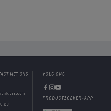
TACT MET ONS
VOLG ONS
ionlubes.com
PRODUCTZOEKER-APP
00 20