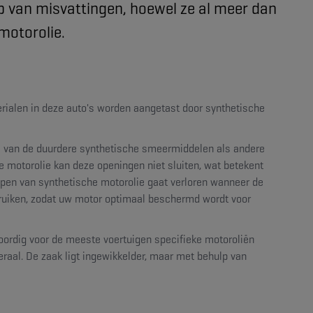
p van misvattingen, hoewel ze al meer dan
 motorolie.
erialen in deze auto's worden aangetast door synthetische
e van de duurdere synthetische smeermiddelen als andere
 motorolie kan deze openingen niet sluiten, wat betekent
pen van synthetische motorolie gaat verloren wanneer de
bruiken, zodat uw motor optimaal beschermd wordt voor
oordig voor de meeste voertuigen specifieke motoroliën
raal. De zaak ligt ingewikkelder, maar met behulp van