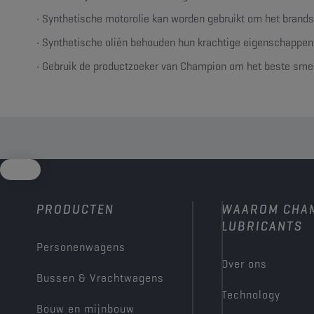
• Synthetische motorolie kan worden gebruikt om het brandst
• Synthetische oliën behouden hun krachtige eigenschappen 
• Gebruik de productzoeker van Champion om het beste smee
PRODUCTEN
WAAROM CHA
LUBRICANTS
Personenwagens
Over ons
Bussen & Vrachtwagens
Technology
Bouw en mijnbouw