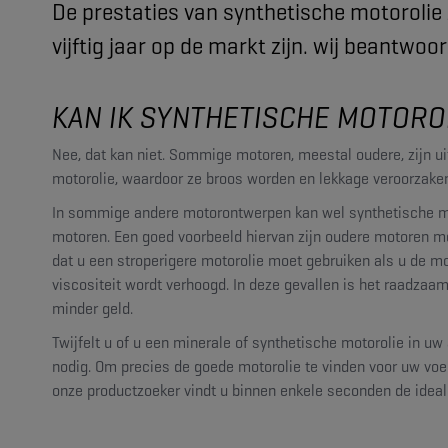
De prestaties van synthetische motorolie
vijftig jaar op de markt zijn. wij beantwo
KAN IK SYNTHETISCHE MOTOROL
Nee, dat kan niet. Sommige motoren, meestal oudere, zijn u
motorolie, waardoor ze broos worden en lekkage veroorzake
In sommige andere motorontwerpen kan wel synthetische mot
motoren. Een goed voorbeeld hiervan zijn oudere motoren me
dat u een stroperigere motorolie moet gebruiken als u de 
viscositeit wordt verhoogd. In deze gevallen is het raadz
minder geld.
Twijfelt u of u een minerale of synthetische motorolie in 
nodig. Om precies de goede motorolie te vinden voor uw voer
onze productzoeker vindt u binnen enkele seconden de ideal