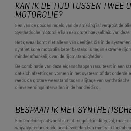
KAN IK DE TIJD TUSSEN TWEE
MOTOROLIE?
Een van de gouden regels van de smering is: vergroot de olie
Synthetische motorolie kan een grote hoeveelheid van deze 
Het gevaar komt niet alleen van deeltjes die in de systeme
synthetische motorolie beter bestand is tegen extreme rijo
minder afhankelijk van de rijomstandigheden.
De combinatie van deze eigenschappen resulteert in een stabi
dat zich afzettingen vormen in het systeem of dat onderdelen
reeds de grotere weerstand tegen slijtage van synthetische 
olieverversingsintervallen in de handleiding.
BESPAAR IK MET SYNTHETISC
Een eenduidig antwoord is niet mogelijk in dit geval, maar d
wrijvingsreducerende additieven dan hun minerale tegenhan