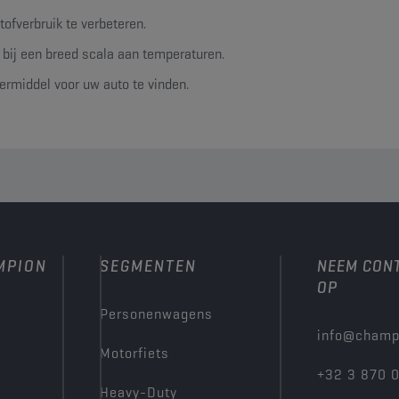
ofverbruik te verbeteren.
bij een breed scala aan temperaturen.
rmiddel voor uw auto te vinden.
MPION
SEGMENTEN
NEEM CON
OP
Personenwagens
info@champ
Motorfiets
+32 3 870 
Heavy-Duty