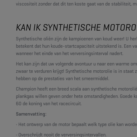
viscositeit zonder dat dit ten koste gaat van de stabiliteit, 
KAN IK SYNTHETISCHE MOTOR
Synthetische oliën zijn de kampioenen van koud weer! U herk
betekent dat hun koude-startcapaciteit uitstekend is. Een va
wanneer het einde van het verversingsinterval nadert.
Het kan zijn dat uw volgende avontuur u naar een warme om
zwaar te verduren krijgt! Synthetische motorolie is in staa
hebben op de prestaties van het smeermiddel.
Champion heeft een breed scala aan synthetische motoroliën
plankgas willen geven onder hete omstandigheden. Goede k
60 de koning van het racecircuit.
Samenvatting:
• Het ontwerp van de motor bepaalt welk type olie kan worde
• Overschrijdt nooit de verversingsintervallen.