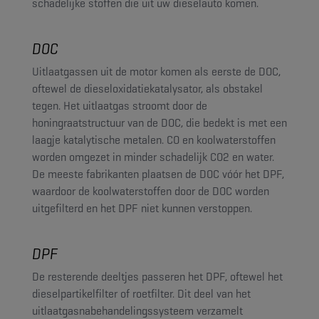
schadelijke stoffen die uit uw dieselauto komen.
DOC
Uitlaatgassen uit de motor komen als eerste de DOC,
oftewel de dieseloxidatiekatalysator, als obstakel
tegen. Het uitlaatgas stroomt door de
honingraatstructuur van de DOC, die bedekt is met een
laagje katalytische metalen. CO en koolwaterstoffen
worden omgezet in minder schadelijk CO2 en water.
De meeste fabrikanten plaatsen de DOC vóór het DPF,
waardoor de koolwaterstoffen door de DOC worden
uitgefilterd en het DPF niet kunnen verstoppen.
DPF
De resterende deeltjes passeren het DPF, oftewel het
dieselpartikelfilter of roetfilter. Dit deel van het
uitlaatgasnabehandelingssysteem verzamelt