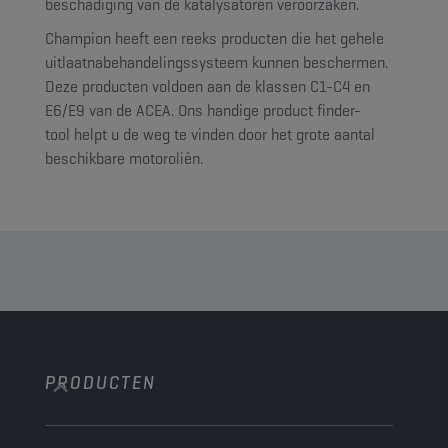
beschadiging van de katalysatoren veroorzaken.
Champion heeft een reeks producten die het gehele
uitlaatnabehandelingssysteem kunnen beschermen.
Deze producten voldoen aan de klassen C1-C4 en
E6/E9 van de ACEA. Ons handige product finder-
tool helpt u de weg te vinden door het grote aantal
beschikbare motoroliën.
PRODUCTEN