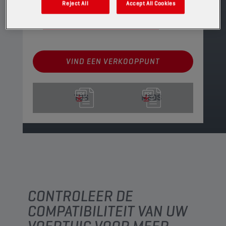
Reject All
Accept All Cookies
VERVANGT
CHAMPION
ALL-PURPOSE
EP NR. 0
VIND EEN VERKOOPPUNT
TDS
MSDS
CONTROLEER DE
COMPATIBILITEIT VAN UW