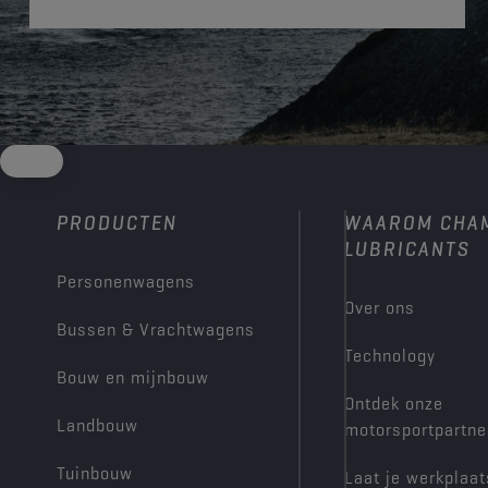
PRODUCTEN
WAAROM CHA
LUBRICANTS
Personenwagens
Over ons
Bussen & Vrachtwagens
Technology
Bouw en mijnbouw
Ontdek onze
Landbouw
motorsportpartne
Tuinbouw
Laat je werkplaat