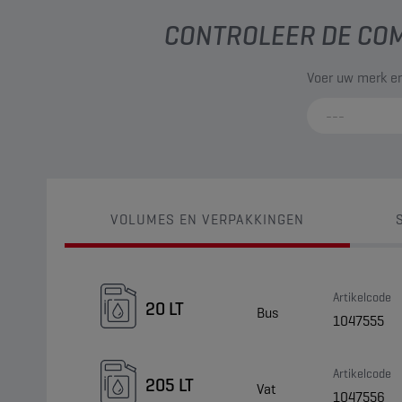
CONTROLEER DE COM
Voer uw merk en
VOLUMES EN VERPAKKINGEN
Artikelcode
20 LT
Bus
1047555
Artikelcode
205 LT
Vat
1047556