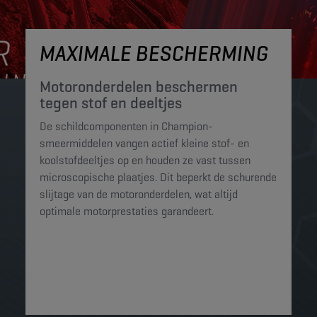
MAXIMALE BESCHERMING
Motoronderdelen beschermen
tegen stof en deeltjes​
De schildcomponenten in Champion-
smeermiddelen vangen actief kleine stof- en
koolstofdeeltjes op en houden ze vast tussen
microscopische plaatjes. Dit beperkt de schurende
slijtage van de motoronderdelen, wat altijd
optimale motorprestaties garandeert.