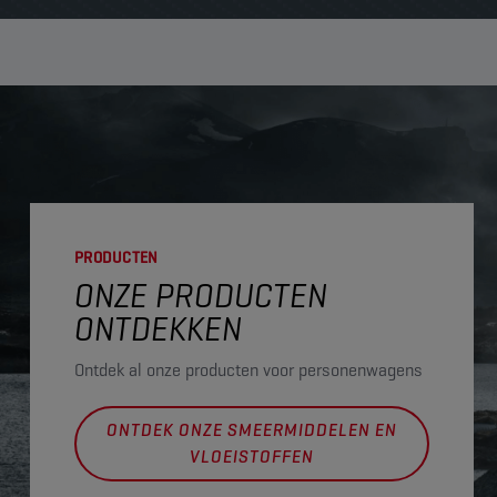
PRODUCTEN
ONZE PRODUCTEN
ONTDEKKEN
Ontdek al onze producten voor personenwagens
ONTDEK ONZE SMEERMIDDELEN EN
VLOEISTOFFEN