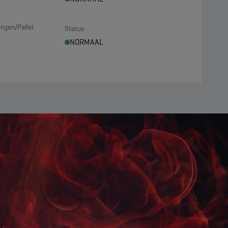
ngen/Pallet
Status
NORMAAL