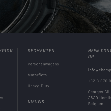
MPION
SEGMENTEN
NEEM CON
OP
Personenwagens
info@champ
Motorfiets
+32 3 870 
Heavy-Duty
Georges Gill
rs
2620 Hemi
NIEUWS
Belgium
s