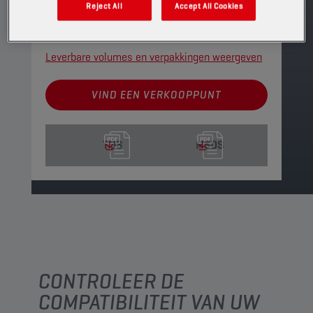
Reject All
Accept All Cookies
luchtafscheiding.
PRODUCT: 4400
Leverbare volumes en verpakkingen weergeven
VIND EEN VERKOOPPUNT
TDS
MSDS
CONTROLEER DE
COMPATIBILITEIT VAN UW