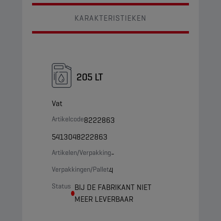
KARAKTERISTIEKEN
205 LT
Vat
Artikelcode
8222863
5413048222863
Artikelen/Verpakking
-
Verpakkingen/Pallet
4
Status
BIJ DE FABRIKANT NIET
MEER LEVERBAAR