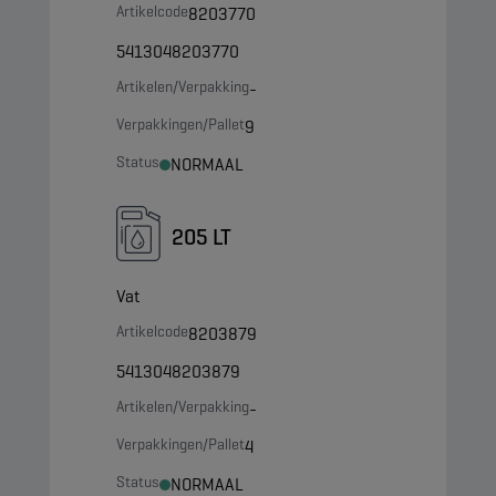
Artikelcode
8203770
5413048203770
Artikelen/Verpakking
-
Verpakkingen/Pallet
9
Status
NORMAAL
205 LT
Vat
Artikelcode
8203879
5413048203879
Artikelen/Verpakking
-
Verpakkingen/Pallet
4
Status
NORMAAL