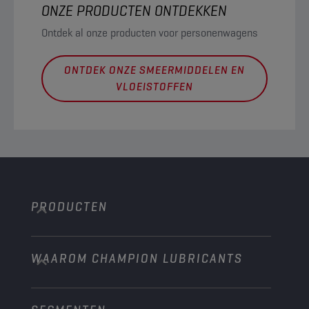
ONZE PRODUCTEN ONTDEKKEN
Ontdek al onze producten voor personenwagens
ONTDEK ONZE SMEERMIDDELEN EN
VLOEISTOFFEN
PRODUCTEN
WAAROM CHAMPION LUBRICANTS
Personenwagens
Bussen & Vrachtwagens