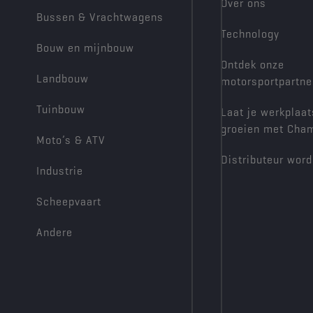
Over ons
Bussen & Vrachtwagens
Technology
Bouw en mijnbouw
Ontdek onze
Landbouw
motorsportpartne
Tuinbouw
Laat je werkplaat
groeien met Cha
Moto’s & ATV
Distributeur wor
Industrie
Scheepvaart
Andere