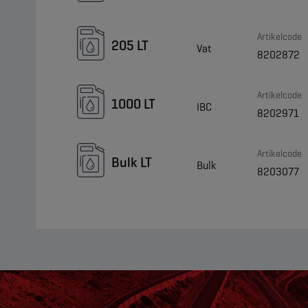
Artikelcode
205 LT
Vat
8202872
Artikelcode
1000 LT
IBC
8202971
Artikelcode
Bulk LT
Bulk
8203077