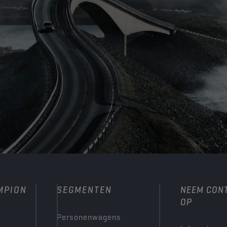
MPION
SEGMENTEN
NEEM CON
OP
Personenwagens