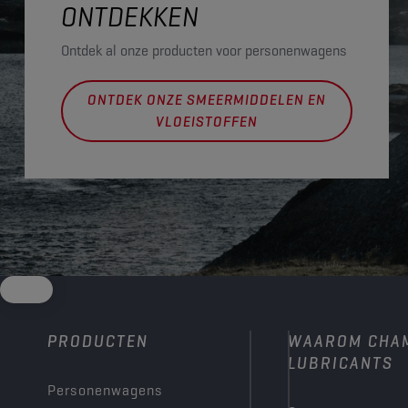
ONTDEKKEN
Ontdek al onze producten voor personenwagens
ONTDEK ONZE SMEERMIDDELEN EN
VLOEISTOFFEN
PRODUCTEN
WAAROM CHA
LUBRICANTS
Personenwagens