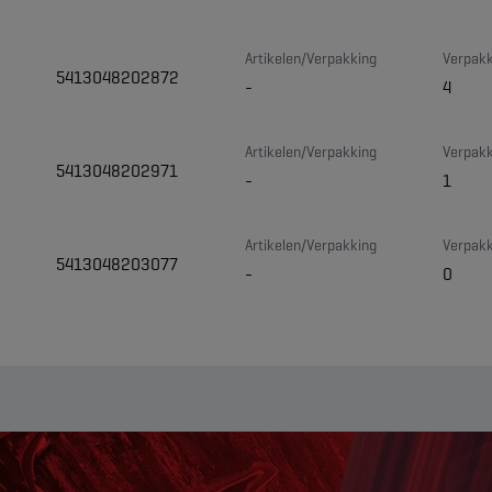
Artikelen/Verpakking
Verpakk
5413048202872
-
4
Artikelen/Verpakking
Verpakk
5413048202971
-
1
Artikelen/Verpakking
Verpakk
5413048203077
-
0