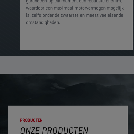
garandeert op elk moment een robuuste oliefilm,
waardoor een maximaal motorvermogen mogelijk
is, zelfs onder de zwaarste en meest veeleisende
omstandigheden.
PRODUCTEN
ONZE PRODUCTEN