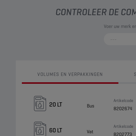
CONTROLEER DE COM
Voer uw merk en
VOLUMES EN VERPAKKINGEN
Artikelcode
20 LT
Bus
8202674
Artikelcode
60 LT
Vat
8202773