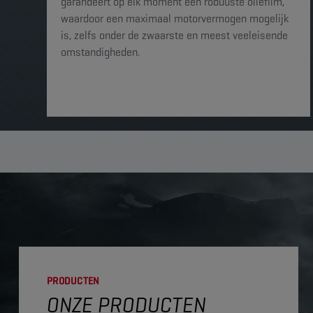
garandeert op elk moment een robuuste oliefilm,
waardoor een maximaal motorvermogen mogelijk
is, zelfs onder de zwaarste en meest veeleisende
omstandigheden.
PRODUCTEN
ONZE PRODUCTEN