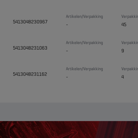
Artikelen/Verpakking
Verpakki
5413048230967
-
45
Artikelen/Verpakking
Verpakki
5413048231063
-
9
Artikelen/Verpakking
Verpakki
5413048231162
-
4