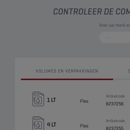
CONTROLEER DE COM
Voer uw merk en
VOLUMES EN VERPAKKINGEN
Artikelcode
1 LT
Fles
8237256
Artikelcode
4 LT
Fles
8237355