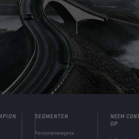
MPION
SEGMENTEN
NEEM CON
OP
Personenwagens