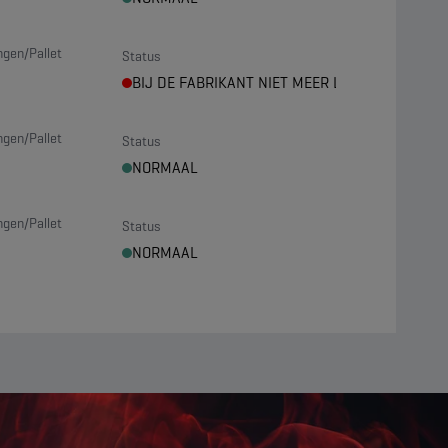
ngen/Pallet
Status
BIJ DE FABRIKANT NIET MEER LEVERBAAR
ngen/Pallet
Status
NORMAAL
ngen/Pallet
Status
NORMAAL