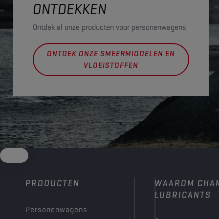
ONTDEKKEN
Ontdek al onze producten voor personenwagens
ONTDEK ONZE SMEERMIDDELEN EN
VLOEISTOFFEN
PRODUCTEN
WAAROM CHA
LUBRICANTS
Personenwagens