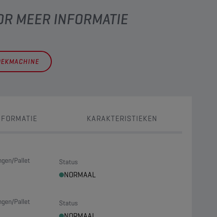
OR MEER INFORMATIE
OEKMACHINE
NFORMATIE
KARAKTERISTIEKEN
ngen/Pallet
Status
NORMAAL
ngen/Pallet
Status
NORMAAL