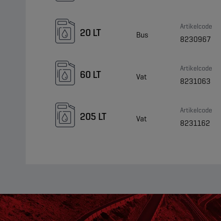
Artikelcode
20 LT
Bus
8230967
Artikelcode
60 LT
Vat
8231063
Artikelcode
205 LT
Vat
8231162