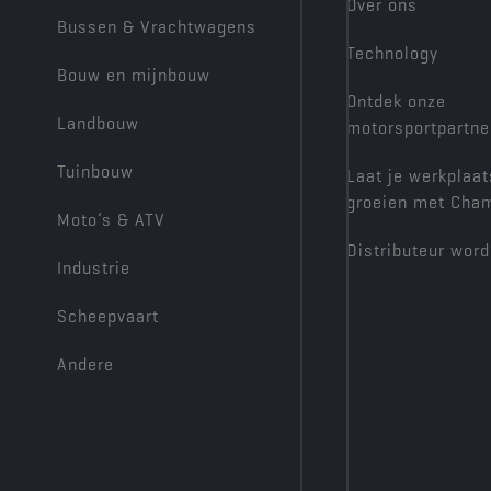
Over ons
Bussen & Vrachtwagens
Technology
Bouw en mijnbouw
Ontdek onze
Landbouw
motorsportpartne
Tuinbouw
Laat je werkplaat
groeien met Cha
Moto’s & ATV
Distributeur wor
Industrie
Scheepvaart
Andere