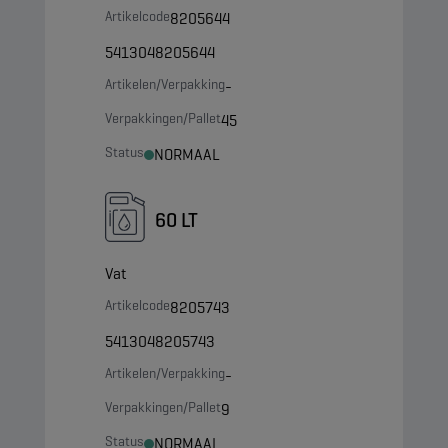
Artikelcode
8205644
5413048205644
Artikelen/Verpakking
-
Verpakkingen/Pallet
45
Status
NORMAAL
60 LT
Vat
Artikelcode
8205743
5413048205743
Artikelen/Verpakking
-
Verpakkingen/Pallet
9
Status
NORMAAL