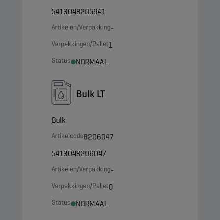
5413048205941
Artikelen/Verpakking
-
Verpakkingen/Pallet
1
Status
NORMAAL
Bulk LT
Bulk
Artikelcode
8206047
5413048206047
Artikelen/Verpakking
-
Verpakkingen/Pallet
0
Status
NORMAAL