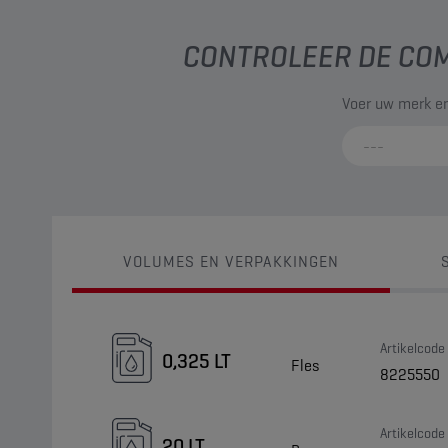
CONTROLEER DE COM
Voer uw merk en
VOLUMES EN VERPAKKINGEN
Artikelcode
0,325 LT
Fles
8225550
Artikelcode
20 LT