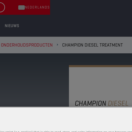
NEDERLANDS
NIEUWS
ONDERHOUDSPRODUCTEN
CHAMPION DIESEL TREATMENT
CHAMPION
DIESEL
TREATME