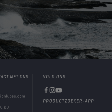
TACT MET ONS
VOLG ONS
ionlubes.com
PRODUCTZOEKER-APP
00 20