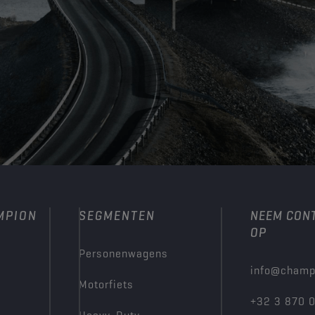
MPION
SEGMENTEN
NEEM CON
OP
Personenwagens
info@champ
Motorfiets
+32 3 870 