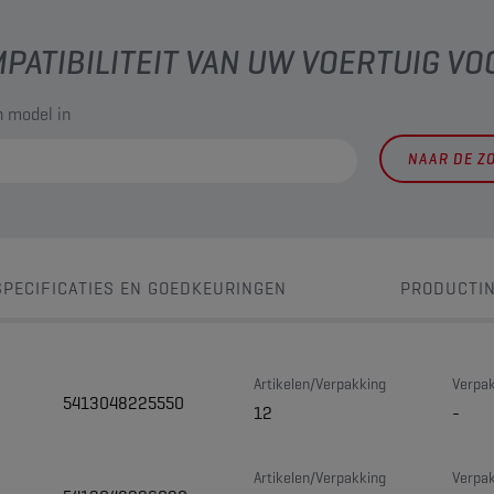
PATIBILITEIT VAN UW VOERTUIG VO
 model in
NAAR DE Z
SPECIFICATIES EN GOEDKEURINGEN
PRODUCTI
Artikelen/Verpakking
Verpak
5413048225550
12
-
Artikelen/Verpakking
Verpak