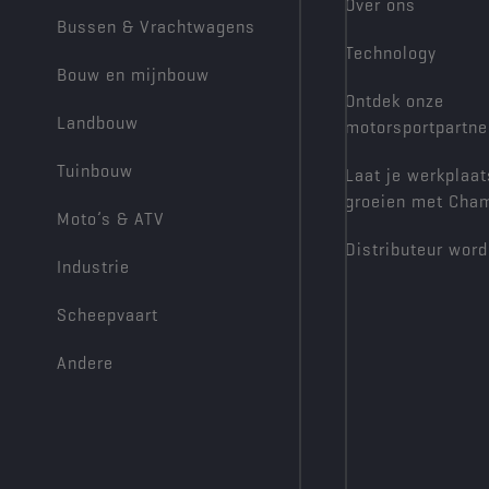
Over ons
Bussen & Vrachtwagens
Technology
Bouw en mijnbouw
Ontdek onze
Landbouw
motorsportpartne
Tuinbouw
Laat je werkplaat
groeien met Cha
Moto’s & ATV
Distributeur wor
Industrie
Scheepvaart
Andere