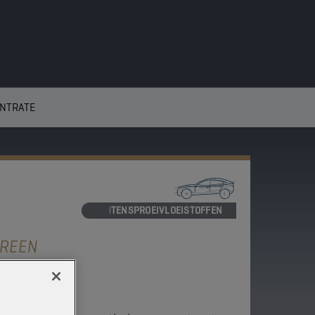
NTRATE
RUITENSPROEIVLOEISTOFFEN
REEN
RATE