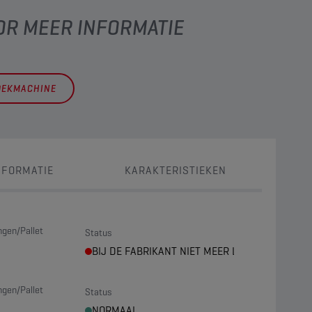
OR MEER INFORMATIE
OEKMACHINE
NFORMATIE
KARAKTERISTIEKEN
ngen/Pallet
Status
BIJ DE FABRIKANT NIET MEER LEVERBAAR
ngen/Pallet
Status
NORMAAL