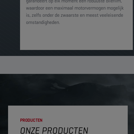
garandeert op elk moment een robuuste oliefilm,
waardoor een maximaal motorvermogen mogelijk
is, zelfs onder de zwaarste en meest veeleisende
omstandigheden.
PRODUCTEN
ONZE PRODUCTEN