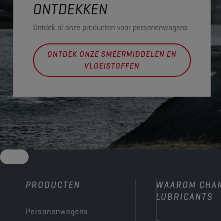
ONTDEKKEN
Ontdek al onze producten voor personenwagens
ONTDEK ONZE SMEERMIDDELEN EN
VLOEISTOFFEN
PRODUCTEN
WAAROM CHA
LUBRICANTS
Personenwagens