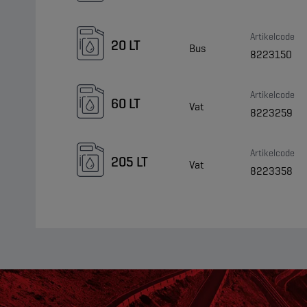
Artikelcode
20 LT
Bus
8223150
Artikelcode
60 LT
Vat
8223259
Artikelcode
205 LT
Vat
8223358