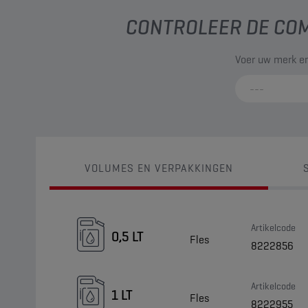
CONTROLEER DE COM
Voer uw merk en
VOLUMES EN VERPAKKINGEN
Artikelcode
0,5 LT
Fles
8222856
Artikelcode
1 LT
Fles
8222955