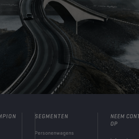
MPION
SEGMENTEN
NEEM CON
OP
Personenwagens