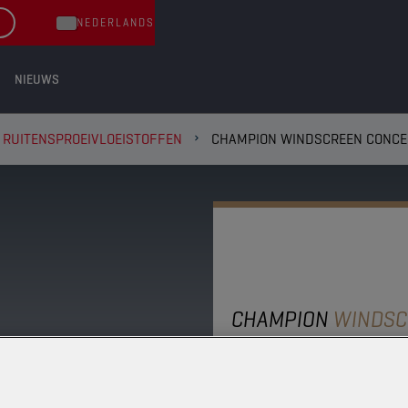
NEDERLANDS
NIEUWS
RUITENSPROEIVLOEISTOFFEN
CHAMPION WINDSCREEN CONCE
CHAMPION
WINDSC
CONCENT