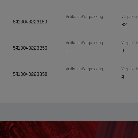
Artikelen/Verpakking
Verpakki
5413048223150
-
32
Artikelen/Verpakking
Verpakki
5413048223259
-
9
Artikelen/Verpakking
Verpakki
5413048223358
-
4