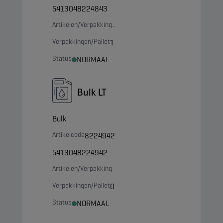
5413048224843
Artikelen/Verpakking
-
Verpakkingen/Pallet
1
Status
NORMAAL
Bulk LT
Bulk
Artikelcode
8224942
5413048224942
Artikelen/Verpakking
-
Verpakkingen/Pallet
0
Status
NORMAAL