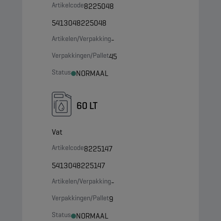
Artikelcode
8225048
5413048225048
Artikelen/Verpakking
-
Verpakkingen/Pallet
45
Status
NORMAAL
60 LT
Vat
Artikelcode
8225147
5413048225147
Artikelen/Verpakking
-
Verpakkingen/Pallet
9
Status
NORMAAL