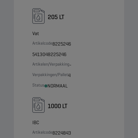
205 LT
Vat
Artikelcode
8225246
5413048225246
Artikelen/Verpakking
-
Verpakkingen/Pallet
4
Status
NORMAAL
1000 LT
IBC
Artikelcode
8224843