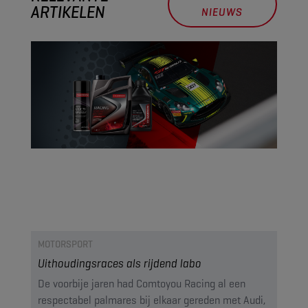
ARTIKELEN
NIEUWS
MOTORSPORT
Uithoudingsraces als rijdend labo
De voorbije jaren had Comtoyou Racing al een
respectabel palmares bij elkaar gereden met Audi,