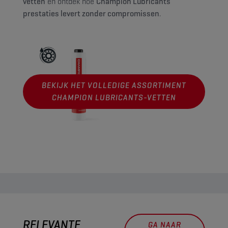
vetten
en ontdek hoe
Champion Lubricants
prestaties levert zonder compromissen
.
BEKIJK HET VOLLEDIGE ASSORTIMENT
CHAMPION LUBRICANTS-VETTEN
RELEVANTE
GA NAAR