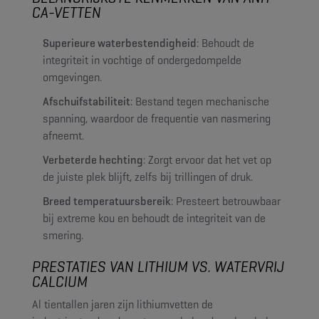
CA-VETTEN
Superieure waterbestendigheid
: Behoudt de
integriteit in vochtige of ondergedompelde
omgevingen.
Afschuifstabiliteit
: Bestand tegen mechanische
spanning, waardoor de frequentie van nasmering
afneemt.
Verbeterde hechting
: Zorgt ervoor dat het vet op
de juiste plek blijft, zelfs bij trillingen of druk.
Breed temperatuursbereik
: Presteert betrouwbaar
bij extreme kou en behoudt de integriteit van de
smering.
PRESTATIES VAN LITHIUM VS. WATERVRIJ
CALCIUM
Al tientallen jaren zijn lithiumvetten de