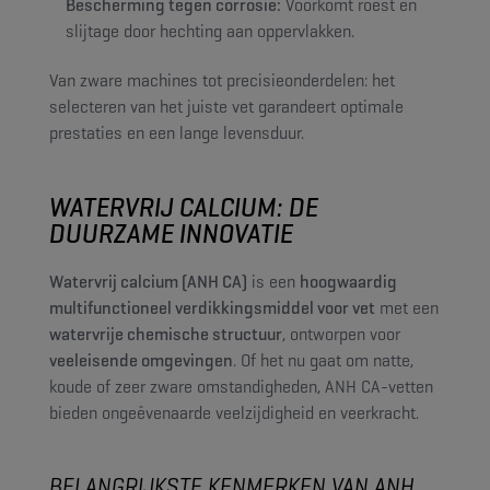
Bescherming tegen corrosie:
Voorkomt roest en
slijtage door hechting aan oppervlakken.
Van zware machines tot precisieonderdelen: het
selecteren van het juiste vet garandeert optimale
prestaties en een lange levensduur.
WATERVRIJ CALCIUM: DE
DUURZAME INNOVATIE
Watervrij calcium (ANH CA)
is een
hoogwaardig
multifunctioneel verdikkingsmiddel voor vet
met een
watervrije chemische structuur
, ontworpen voor
veeleisende omgevingen
. Of het nu gaat om natte,
koude of zeer zware omstandigheden, ANH CA-vetten
bieden ongeëvenaarde veelzijdigheid en veerkracht.
BELANGRIJKSTE KENMERKEN VAN ANH