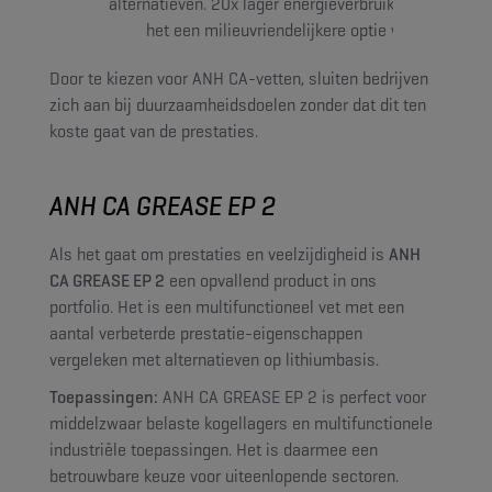
alternatieven. 20x lager energieverbruik: Waardoor
het een milieuvriendelijkere optie wordt.
Door te kiezen voor ANH CA-vetten, sluiten bedrijven
zich aan bij duurzaamheidsdoelen zonder dat dit ten
koste gaat van de prestaties.
ANH CA GREASE EP 2
Als het gaat om prestaties en veelzijdigheid is
ANH
CA GREASE EP 2
een opvallend product in ons
portfolio. Het is een multifunctioneel vet met een
aantal verbeterde prestatie-eigenschappen
vergeleken met alternatieven op lithiumbasis.
Toepassingen:
ANH CA GREASE EP 2 is perfect voor
middelzwaar belaste kogellagers en multifunctionele
industriële toepassingen. Het is daarmee een
betrouwbare keuze voor uiteenlopende sectoren.