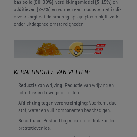
basisolie (80-90%)
,
verdikkingsmiddel (5-15%)
en
additieven (2-7%)
en vormen een robuuste matrix die
ervoor zorgt dat de smering op zijn plaats blijft, zelfs
onder uitdagende omstandigheden.
KERNFUNCTIES VAN VETTEN:
Reductie van wrijving:
Reductie van wrijving en
hitte tussen bewegende delen.
Afdichting tegen verontreiniging:
Voorkomt dat
stof, water en vuil componenten beschadigen.
Belastbaar:
Bestand tegen extreme druk zonder
prestatieverlies.